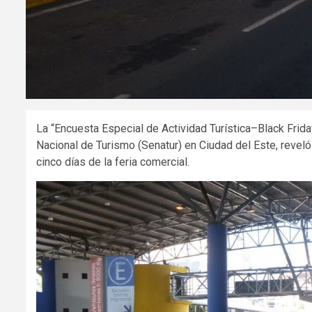
La “Encuesta Especial de Actividad Turística–Black Friday
Nacional de Turismo (Senatur) en Ciudad del Este, revel
cinco días de la feria comercial.