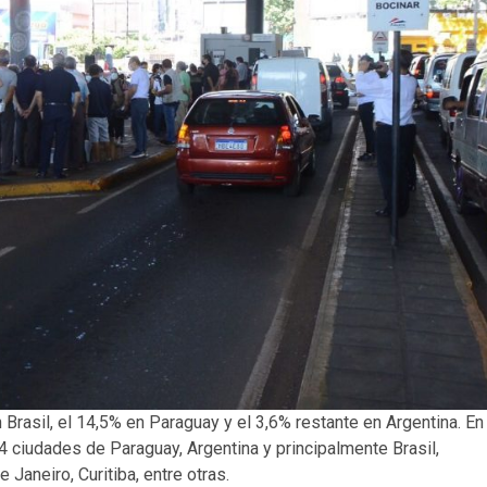
Brasil, el 14,5% en Paraguay y el 3,6% restante en Argentina. En
4 ciudades de Paraguay, Argentina y principalmente Brasil,
Janeiro, Curitiba, entre otras.