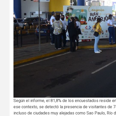
Según el informe, el 81,8% de los encuestados reside en 
ese contexto, se detectó la presencia de visitantes de 7
incluso de ciudades muy alejadas como Sao Paulo, Río de 