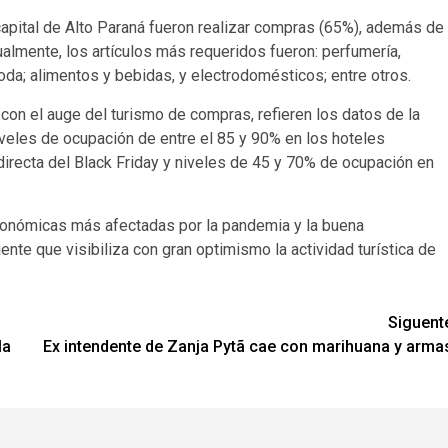
 capital de Alto Paraná fueron realizar compras (65%), además de
ualmente, los artículos más requeridos fueron: perfumería,
oda; alimentos y bebidas, y electrodomésticos; entre otros.
 con el auge del turismo de compras, refieren los datos de la
iveles de ocupación de entre el 85 y 90% en los hoteles
 directa del Black Friday y niveles de 45 y 70% de ocupación en
económicas más afectadas por la pandemia y la buena
iente que visibiliza con gran optimismo la actividad turística de
Siguent
la
Ex intendente de Zanja Pytã cae con marihuana y arma