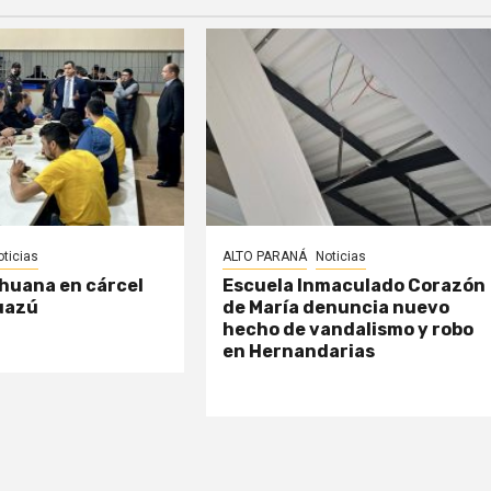
oticias
ALTO PARANÁ
Noticias
huana en cárcel
Escuela Inmaculado Corazón
uazú
de María denuncia nuevo
hecho de vandalismo y robo
en Hernandarias