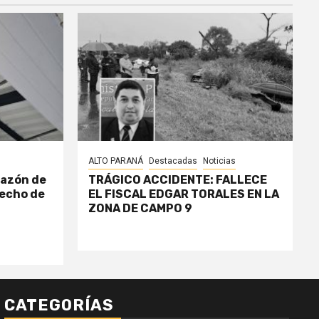
ALTO PARANÁ
Destacadas
Noticias
razón de
TRÁGICO ACCIDENTE: FALLECE
echo de
EL FISCAL EDGAR TORALES EN LA
ZONA DE CAMPO 9
CATEGORÍAS