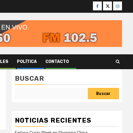
Facebook
Twitter
Instagr
ALES
POLÍTICA
CONTACTO
BUSCAR
Buscar
NOTICIAS RECIENTES
Exitoso Crazy Week en Shopping China