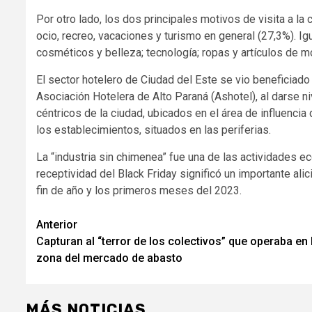
Por otro lado, los dos principales motivos de visita a la
ocio, recreo, vacaciones y turismo en general (27,3%). Ig
cosméticos y belleza; tecnología; ropas y artículos de m
El sector hotelero de Ciudad del Este se vio beneficiado
Asociación Hotelera de Alto Paraná (Ashotel), al darse n
céntricos de la ciudad, ubicados en el área de influencia
los establecimientos, situados en las periferias.
La “industria sin chimenea” fue una de las actividades 
receptividad del Black Friday significó un importante alic
fin de año y los primeros meses del 2023.
Navegación
Anterior
Capturan al “terror de los colectivos” que operaba en 
de
zona del mercado de abasto
entradas
MÁS NOTICIAS