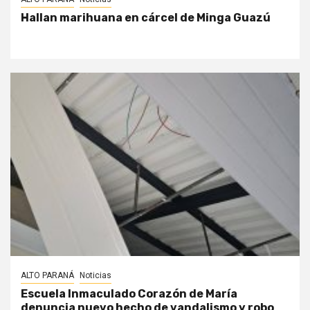
Hallan marihuana en cárcel de Minga Guazú
ALTO PARANÁ
Noticias
Escuela Inmaculado Corazón de María
denuncia nuevo hecho de vandalismo y robo