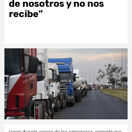
de nosotros y no nos
recibe”
Isaias Acosta, vocero de los camioneros, comentó que