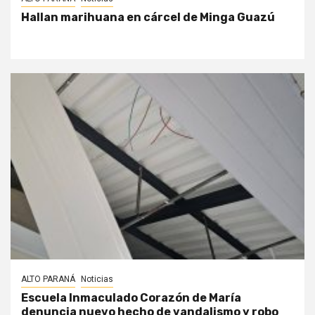
Hallan marihuana en cárcel de Minga Guazú
ALTO PARANÁ
Noticias
Escuela Inmaculado Corazón de María
denuncia nuevo hecho de vandalismo y robo