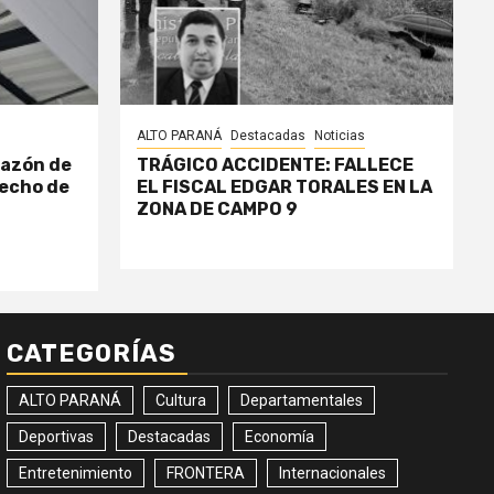
ALTO PARANÁ
Destacadas
Noticias
razón de
TRÁGICO ACCIDENTE: FALLECE
echo de
EL FISCAL EDGAR TORALES EN LA
ZONA DE CAMPO 9
CATEGORÍAS
ALTO PARANÁ
Cultura
Departamentales
Deportivas
Destacadas
Economía
Entretenimiento
FRONTERA
Internacionales