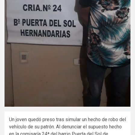
Un joven quedó preso tras simular un hecho de robo del
vehículo de su patrón. Al denunciar el supuesto hecho
en la comisaría 24ª del barrio Puerta del Sol de