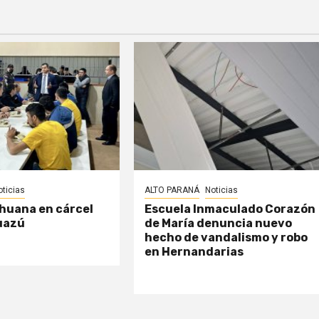
oticias
ALTO PARANÁ
Noticias
huana en cárcel
Escuela Inmaculado Corazón
uazú
de María denuncia nuevo
hecho de vandalismo y robo
en Hernandarias