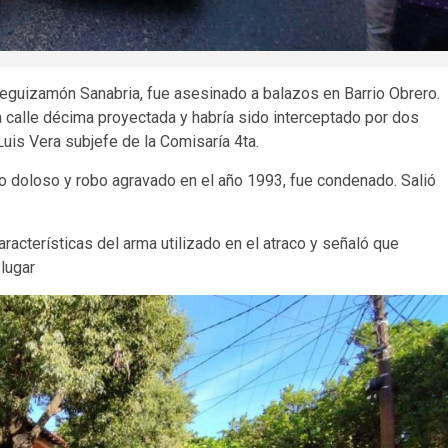
Leguizamón Sanabria, fue asesinado a balazos en Barrio Obrero.
a calle décima proyectada y habría sido interceptado por dos
is Vera subjefe de la Comisaría 4ta.
o doloso y robo agravado en el año 1993, fue condenado. Salió
cterísticas del arma utilizado en el atraco y señaló que
 lugar