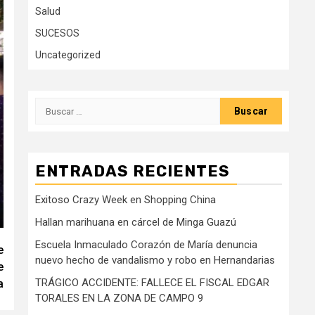
Salud
SUCESOS
Uncategorized
Buscar:
ENTRADAS RECIENTES
Exitoso Crazy Week en Shopping China
Hallan marihuana en cárcel de Minga Guazú
Escuela Inmaculado Corazón de María denuncia
e
nuevo hecho de vandalismo y robo en Hernandarias
e
TRÁGICO ACCIDENTE: FALLECE EL FISCAL EDGAR
a
TORALES EN LA ZONA DE CAMPO 9