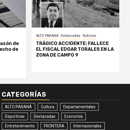
ALTO PARANÁ
Destacadas
Noticias
razón de
TRÁGICO ACCIDENTE: FALLECE
echo de
EL FISCAL EDGAR TORALES EN LA
ZONA DE CAMPO 9
CATEGORÍAS
ALTO PARANÁ
Cultura
Departamentales
Deportivas
Destacadas
Economía
Entretenimiento
FRONTERA
Internacionales