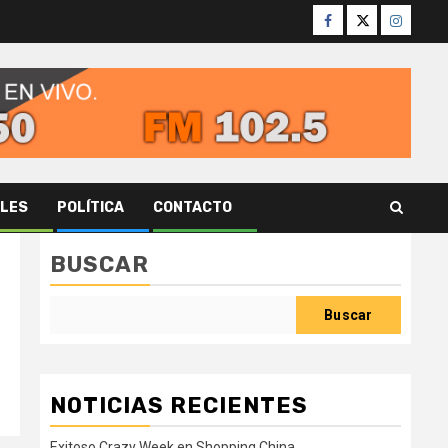
Facebook
Twitter
Instagr
ALES
POLÍTICA
CONTACTO
BUSCAR
Buscar
NOTICIAS RECIENTES
Exitoso Crazy Week en Shopping China