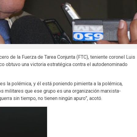
cero de la Fuerza de Tarea Conjunta (FTC), teniente coronel Luis
tico obtuvo una victoria estratégica contra el autodenominado
 es la polémica, y él está poniendo pimienta a la polémica,
os militares que ese grupo es una organización marxista-
 guerra sin tiempo, no tienen ningún apuro”, acotó.