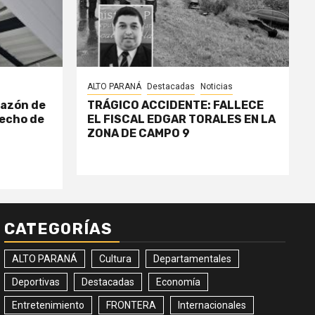
ALTO PARANÁ
Destacadas
Noticias
razón de
TRÁGICO ACCIDENTE: FALLECE
echo de
EL FISCAL EDGAR TORALES EN LA
ZONA DE CAMPO 9
CATEGORÍAS
ALTO PARANÁ
Cultura
Departamentales
Deportivas
Destacadas
Economía
Entretenimiento
FRONTERA
Internacionales