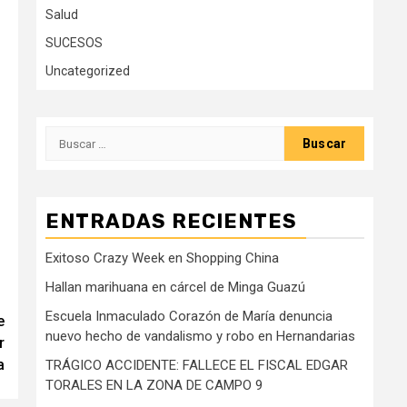
Salud
SUCESOS
Uncategorized
Buscar:
ENTRADAS RECIENTES
Exitoso Crazy Week en Shopping China
Hallan marihuana en cárcel de Minga Guazú
Escuela Inmaculado Corazón de María denuncia
e
nuevo hecho de vandalismo y robo en Hernandarias
r
a
TRÁGICO ACCIDENTE: FALLECE EL FISCAL EDGAR
TORALES EN LA ZONA DE CAMPO 9