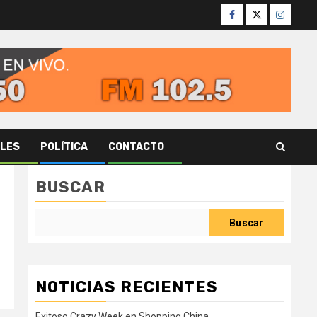
Facebook
Twitter
Instagr
ALES
POLÍTICA
CONTACTO
BUSCAR
Buscar
NOTICIAS RECIENTES
Exitoso Crazy Week en Shopping China