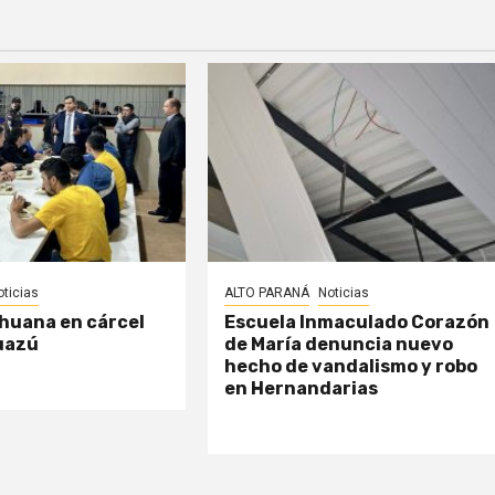
oticias
ALTO PARANÁ
Noticias
huana en cárcel
Escuela Inmaculado Corazón
uazú
de María denuncia nuevo
hecho de vandalismo y robo
en Hernandarias