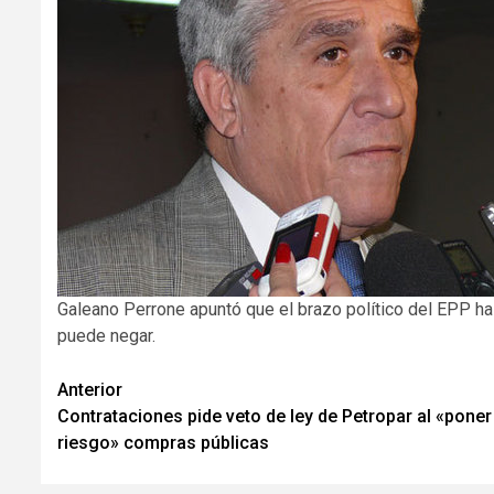
Galeano Perrone apuntó que el brazo político del EPP ha
puede negar.
Navegación
Anterior
Contrataciones pide veto de ley de Petropar al «poner
de
riesgo» compras públicas
entradas