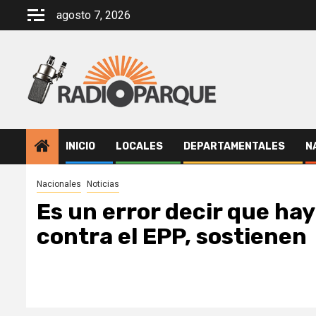
Saltar
agosto 7, 2026
al
contenido
INICIO
LOCALES
DEPARTAMENTALES
N
Nacionales
Noticias
Es un error decir que hay
contra el EPP, sostienen