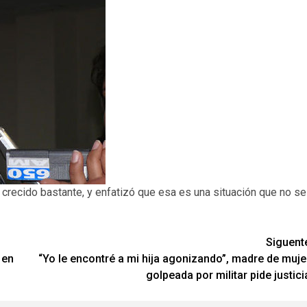
 crecido bastante, y enfatizó que esa es una situación que no se
Siguent
 en
“Yo le encontré a mi hija agonizando”, madre de muje
golpeada por militar pide justici