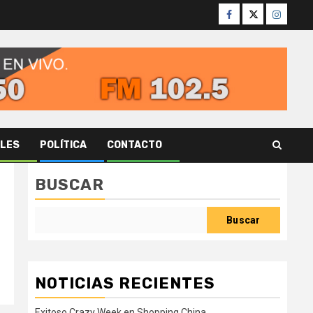
Facebook
Twitter
Instagr
ALES
POLÍTICA
CONTACTO
BUSCAR
Buscar
NOTICIAS RECIENTES
Exitoso Crazy Week en Shopping China