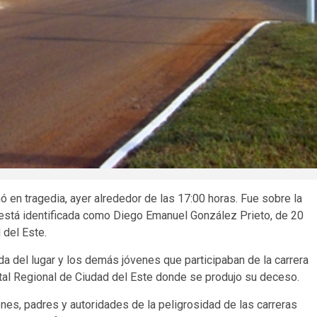
 en tragedia, ayer alrededor de las 17:00 horas. Fue sobre la
ma está identificada como Diego Emanuel González Prieto, de 20
 del Este.
ada del lugar y los demás jóvenes que participaban de la carrera
tal Regional de Ciudad del Este donde se produjo su deceso.
nes, padres y autoridades de la peligrosidad de las carreras