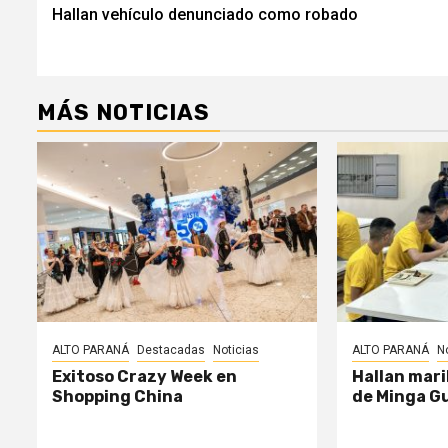
Hallan vehículo denunciado como robado
de
entradas
MÁS NOTICIAS
ALTO PARANÁ
Destacadas
Noticias
ALTO PARANÁ
N
Exitoso Crazy Week en
Hallan mari
Shopping China
de Minga G