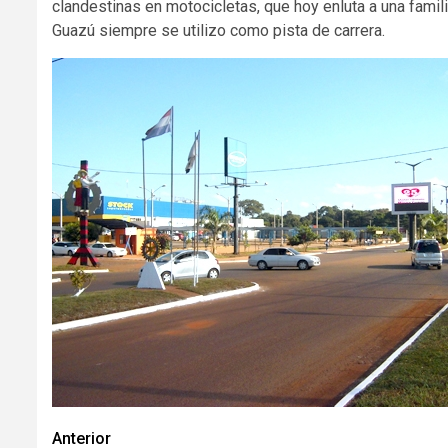
clandestinas en motocicletas, que hoy enluta a una famil
Guazú siempre se utilizo como pista de carrera.
Navegación
Anterior