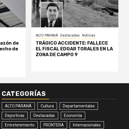
ALTO PARANÁ
Destacadas
Noticias
razón de
TRÁGICO ACCIDENTE: FALLECE
echo de
EL FISCAL EDGAR TORALES EN LA
ZONA DE CAMPO 9
CATEGORÍAS
ALTO PARANÁ
Cultura
Departamentales
Deportivas
Destacadas
Economía
Entretenimiento
FRONTERA
Internacionales