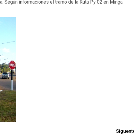
ia. Según informaciones el tramo de la Ruta Py 02 en Minga
Siguent