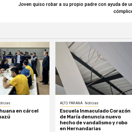
Joven quiso robar a su propio padre con ayuda de u
cómplic
oticias
ALTO PARANÁ
Noticias
huana en cárcel
Escuela Inmaculado Corazón
uazú
de María denuncia nuevo
hecho de vandalismo y robo
en Hernandarias