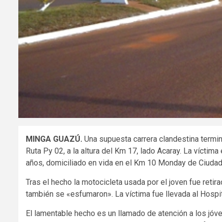
MINGA GUAZÚ.
Una supuesta carrera clandestina terminó
Ruta Py 02, a la altura del Km 17, lado Acaray. La vícti
años, domiciliado en vida en el Km 10 Monday de Ciudad
Tras el hecho la motocicleta usada por el joven fue retir
también se «esfumaron». La víctima fue llevada al Hospi
El lamentable hecho es un llamado de atención a los jóve