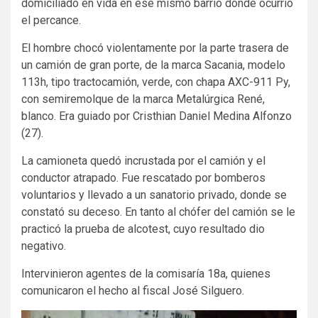
domiciliado en vida en ese mismo barrio donde ocurrió
el percance.
El hombre chocó violentamente por la parte trasera de
un camión de gran porte, de la marca Sacania, modelo
113h, tipo tractocamión, verde, con chapa AXC-911 Py,
con semiremolque de la marca Metalúrgica René,
blanco. Era guiado por Cristhian Daniel Medina Alfonzo
(27).
La camioneta quedó incrustada por el camión y el
conductor atrapado. Fue rescatado por bomberos
voluntarios y llevado a un sanatorio privado, donde se
constató su deceso. En tanto al chófer del camión se le
practicó la prueba de alcotest, cuyo resultado dio
negativo.
Intervinieron agentes de la comisaría 18a, quienes
comunicaron el hecho al fiscal José Silguero.