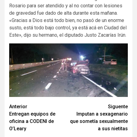
Rosario para ser atendido y al no contar con lesiones
de gravedad fue dado de alta durante esta mañana.
«Gracias a Dios está todo bien, no pasó de un enorme
susto, está todo bajo control, ya está acá en Ciudad del
Este», dijo su hermano, el diputado Justo Zacarías Irún.
Navegación
Anterior
Siguente
Entregan equipos de
Imputan a sexagenario
de
oficina a CODENI de
que sometía sexualmente
entradas
O’Leary
a sus nietitas