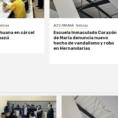
oticias
ALTO PARANÁ
Noticias
huana en cárcel
Escuela Inmaculado Corazón
uazú
de María denuncia nuevo
hecho de vandalismo y robo
en Hernandarias