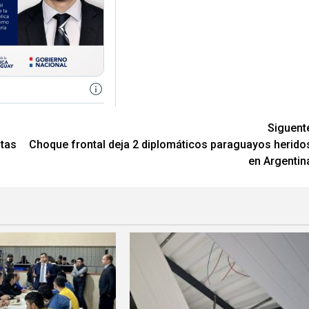
Siguent
itas
Choque frontal deja 2 diplomáticos paraguayos herido
en Argentin