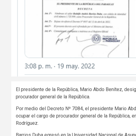
El presidente de la República, Mario Abdo Benítez, des
procurador general de la República.
Por medio del Decreto Nº 7084, el presidente Mario Ab
ocupar el cargo de procurador general de la República, 
Rodríguez.
Barrios Duba egresó en la Universidad Nacional de Asunc