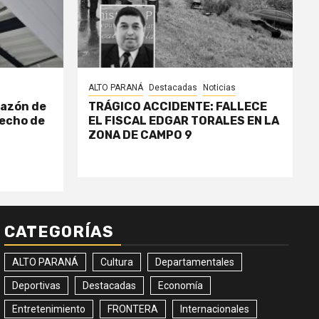
ALTO PARANÁ
Destacadas
Noticias
razón de
TRÁGICO ACCIDENTE: FALLECE
echo de
EL FISCAL EDGAR TORALES EN LA
ZONA DE CAMPO 9
CATEGORÍAS
ALTO PARANÁ
Cultura
Departamentales
Deportivas
Destacadas
Economía
Entretenimiento
FRONTERA
Internacionales