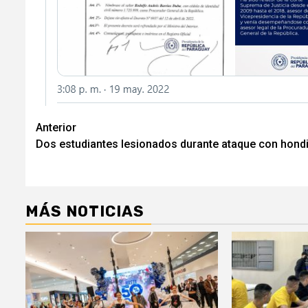
Navegación
Anterior
Dos estudiantes lesionados durante ataque con hond
de
entradas
MÁS NOTICIAS