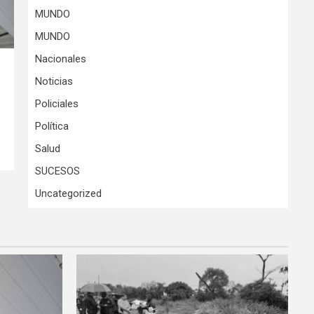
MUNDO
MUNDO
Nacionales
Noticias
Policiales
Política
Salud
SUCESOS
Uncategorized