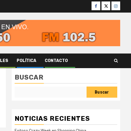
Facebook
Twitter
Instagr
ALES
POLÍTICA
CONTACTO
BUSCAR
Buscar
NOTICIAS RECIENTES
Exitoso Crazy Week en Shopping China