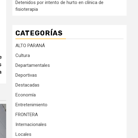
Detenidos por intento de hurto en clínica de
fisioterapia
CATEGORÍAS
ALTO PARANÁ
Cultura
e
s
Departamentales
a
Deportivas
Destacadas
Economía
Entretenimiento
FRONTERA
Internacionales
Locales