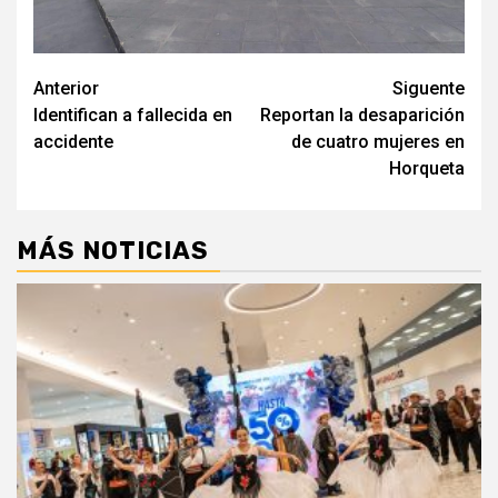
Navegación
Anterior
Siguente
Identifican a fallecida en
Reportan la desaparición
de
accidente
de cuatro mujeres en
entradas
Horqueta
MÁS NOTICIAS