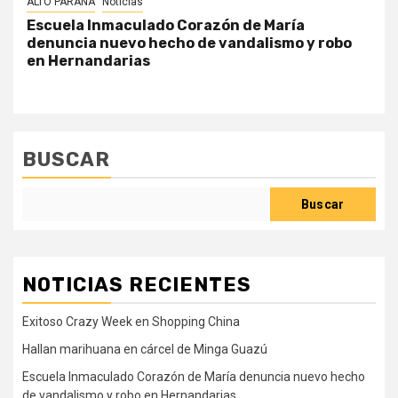
ALTO PARANÁ
Noticias
Escuela Inmaculado Corazón de María
denuncia nuevo hecho de vandalismo y robo
en Hernandarias
BUSCAR
Buscar
NOTICIAS RECIENTES
Exitoso Crazy Week en Shopping China
Hallan marihuana en cárcel de Minga Guazú
Escuela Inmaculado Corazón de María denuncia nuevo hecho
de vandalismo y robo en Hernandarias