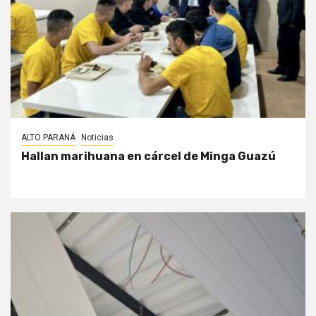
ALTO PARANÁ
Noticias
Hallan marihuana en cárcel de Minga Guazú