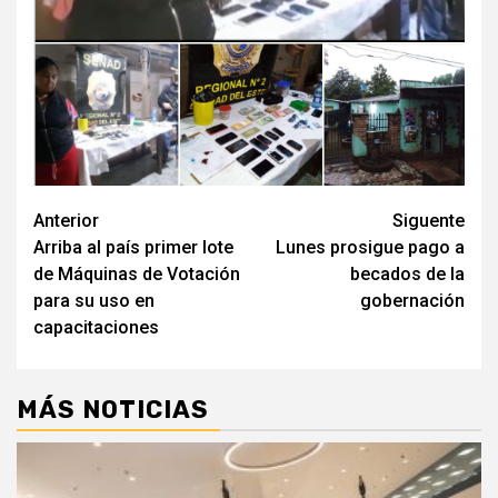
Navegación
Anterior
Siguente
Arriba al país primer lote
Lunes prosigue pago a
de
de Máquinas de Votación
becados de la
entradas
para su uso en
gobernación
capacitaciones
MÁS NOTICIAS