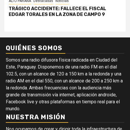
ALTO PARANÁ
Destacadas
Noticias
TRÁGICO ACCIDENTE: FALLECE EL FISCAL
EDGAR TORALES EN LA ZONA DE CAMPO 9
QUIÉNES SOMOS
Somos una radio difusora física radicada en Ciudad del
Este, Paraguay. Disponemos de una radio FM en el dial
102.5, con un alcance de 120 a 150 km a la redonda y una
radio AM en el dial 550, con un alcance de 200 a 250 km a
la redonda. Ambas frecuencias con la audiencia más
grande de transmisión vía internet, aplicación androide,
Facebook live y otras plataformas en tiempo real para el
mundo.
NUESTRA MISIÓN
Nos ocupamos de crear y dirigir toda la infraestructura de