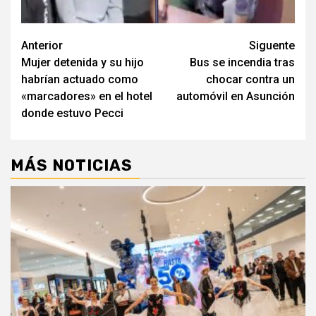
Navegación
Anterior
Siguente
Mujer detenida y su hijo
Bus se incendia tras
de
habrían actuado como
chocar contra un
entradas
«marcadores» en el hotel
automóvil en Asunción
donde estuvo Pecci
MÁS NOTICIAS