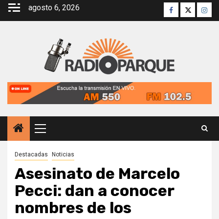
Saltar
agosto 6, 2026
Facebook
Twitter
Inst
al
contenido
Menú
principal
Destacadas
Noticias
Asesinato de Marcelo
Pecci: dan a conocer
nombres de los