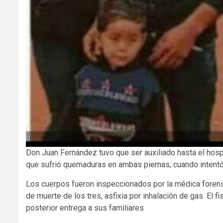
Don Juan Fernández tuvo que ser auxiliado hasta el hosp
que sufrió quemaduras en ambas piernas, cuando intentó 
Los cuerpos fueron inspeccionados por la médica forens
de muerte de los tres, asfixia por inhalación de gas. El 
posterior entrega a sus familiares