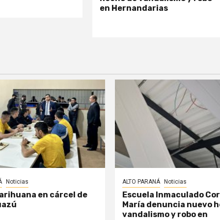
en Hernandarias
Á
Noticias
ALTO PARANÁ
Noticias
arihuana en cárcel de
Escuela Inmaculado Co
uazú
María denuncia nuevo h
vandalismo y robo en