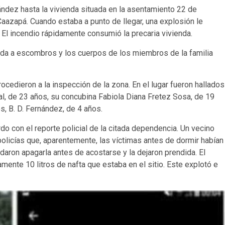
nández hasta la vivienda situada en la asentamiento 22 de
Caazapá. Cuando estaba a punto de llegar, una explosión le
 El incendio rápidamente consumió la precaria vivienda.
ida a escombros y los cuerpos de los miembros de la familia
ocedieron a la inspección de la zona. En el lugar fueron hallados
l, de 23 años, su concubina Fabiola Diana Fretez Sosa, de 19
, B. D. Fernández, de 4 años.
do con el reporte policial de la citada dependencia. Un vecino
olicías que, aparentemente, las víctimas antes de dormir habían
daron apagarla antes de acostarse y la dejaron prendida. El
ente 10 litros de nafta que estaba en el sitio. Este explotó e