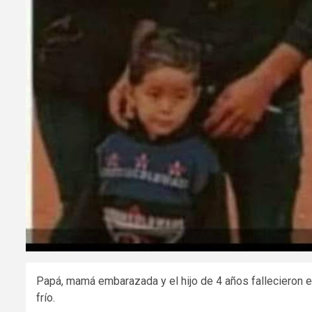
Papá, mamá embarazada y el hijo de 4 años fallecieron en
frío.