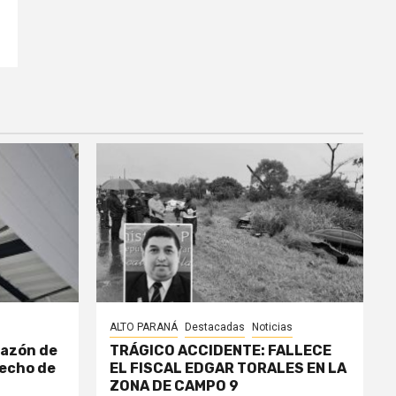
ALTO PARANÁ
Destacadas
Noticias
razón de
TRÁGICO ACCIDENTE: FALLECE
echo de
EL FISCAL EDGAR TORALES EN LA
ZONA DE CAMPO 9