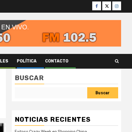
Facebook
Twitter
Instagr
ALES
POLÍTICA
CONTACTO
BUSCAR
Buscar
NOTICIAS RECIENTES
Exitoso Crazy Week en Shopping China