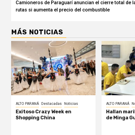
Camioneros de Paraguarí anuncian el cierre total de l
de
rutas si aumenta el precio del combustible
entradas
MÁS NOTICIAS
ALTO PARANÁ
Destacadas
Noticias
ALTO PARANÁ
N
Exitoso Crazy Week en
Hallan mari
Shopping China
de Minga G