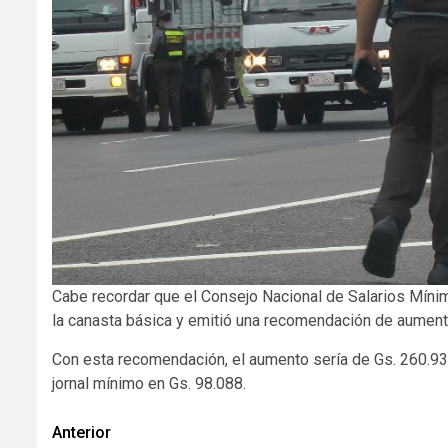
Cabe recordar que el Consejo Nacional de Salarios Mínim
la canasta básica y emitió una recomendación de aument
Con esta recomendación, el aumento sería de Gs. 260.938
jornal mínimo en Gs. 98.088.
Navegación
Anterior