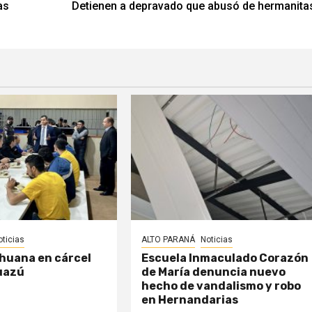
as
Detienen a depravado que abusó de hermanita
oticias
ALTO PARANÁ
Noticias
huana en cárcel
Escuela Inmaculado Corazón
uazú
de María denuncia nuevo
hecho de vandalismo y robo
en Hernandarias