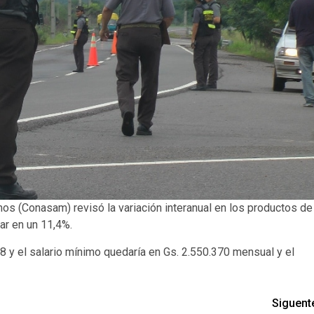
os (Conasam) revisó la variación interanual en los productos de
ar en un 11,4%.
 y el salario mínimo quedaría en Gs. 2.550.370 mensual y el
Siguent