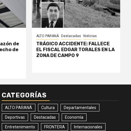
ALTO PARANÁ
Destacadas
Noticias
razón de
TRÁGICO ACCIDENTE: FALLECE
echo de
EL FISCAL EDGAR TORALES EN LA
ZONA DE CAMPO 9
CATEGORÍAS
ALTO PARANÁ
Cultura
Departamentales
Deportivas
Destacadas
Economía
Entretenimiento
FRONTERA
Internacionales