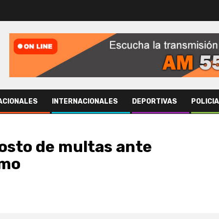
ACIONALES
INTERNACIONALES
DEPORTIVAS
POLICI
osto de multas ante
imo