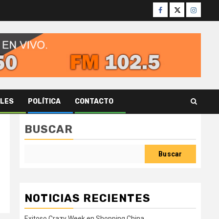
Facebook
Twitter
Instagr
ALES
POLÍTICA
CONTACTO
BUSCAR
Buscar
NOTICIAS RECIENTES
Exitoso Crazy Week en Shopping China