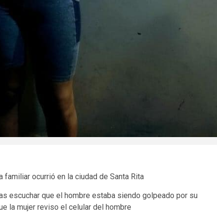
a familiar ocurrió en la ciudad de Santa Rita
 tras escuchar que el hombre estaba siendo golpeado por su
ue la mujer reviso el celular del hombre