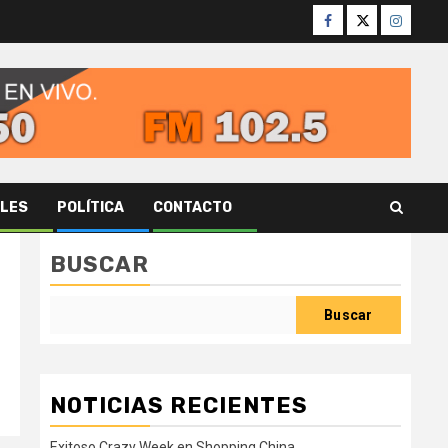
Facebook
Twitter
Instagr
ALES
POLÍTICA
CONTACTO
BUSCAR
Buscar
NOTICIAS RECIENTES
Exitoso Crazy Week en Shopping China