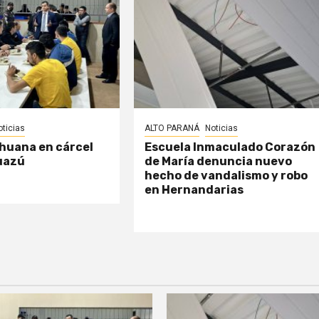
oticias
ALTO PARANÁ
Noticias
huana en cárcel
Escuela Inmaculado Corazón
uazú
de María denuncia nuevo
hecho de vandalismo y robo
en Hernandarias