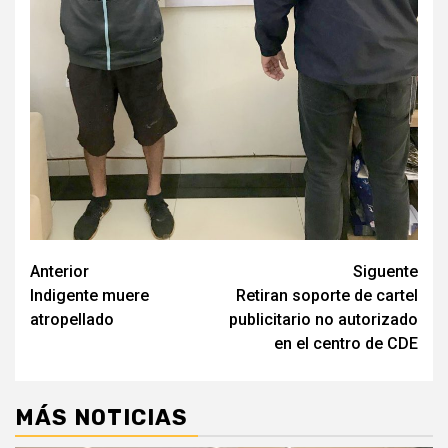
Navegación
Anterior
Siguente
Indigente muere
Retiran soporte de cartel
de
atropellado
publicitario no autorizado
entradas
en el centro de CDE
MÁS NOTICIAS