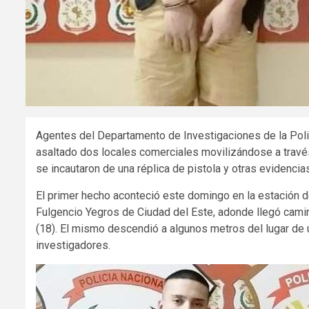
Agentes del Departamento de Investigaciones de la Polic
asaltado dos locales comerciales movilizándose a través
se incautaron de una réplica de pistola y otras evidencia
El primer hecho aconteció este domingo en la estación d
Fulgencio Yegros de Ciudad del Este, adonde llegó camin
(18). El mismo descendió a algunos metros del lugar de u
investigadores.