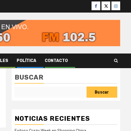
Facebook
Twitter
Instagr
ALES
POLÍTICA
CONTACTO
BUSCAR
Buscar
NOTICIAS RECIENTES
Exitoso Crazy Week en Shopping China