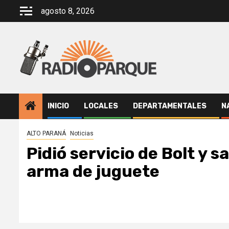
Saltar
agosto 8, 2026
al
contenido
INICIO
LOCALES
DEPARTAMENTALES
N
ALTO PARANÁ
Noticias
Pidió servicio de Bolt y s
arma de juguete