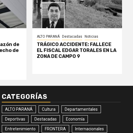
ALTO PARANÁ
Destacadas
Noticias
razón de
TRÁGICO ACCIDENTE: FALLECE
echo de
EL FISCAL EDGAR TORALES EN LA
ZONA DE CAMPO 9
CATEGORÍAS
ALTO PARANÁ
Cultura
Departamentales
Deportivas
Destacadas
Economía
Entretenimiento
FRONTERA
Internacionales