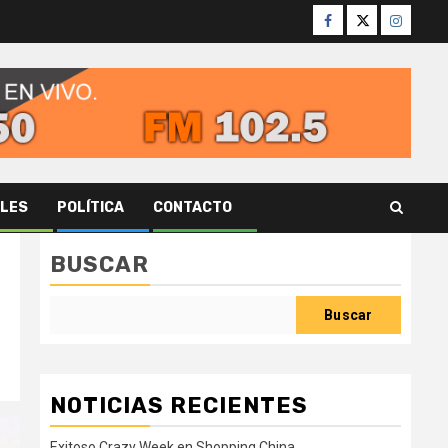
Facebook
Twitter
Instagr
ALES
POLÍTICA
CONTACTO
BUSCAR
Buscar
NOTICIAS RECIENTES
Exitoso Crazy Week en Shopping China