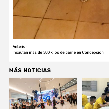
Navegación
Anterior
Incautan más de 500 kilos de carne en Concepción
de
entradas
MÁS NOTICIAS