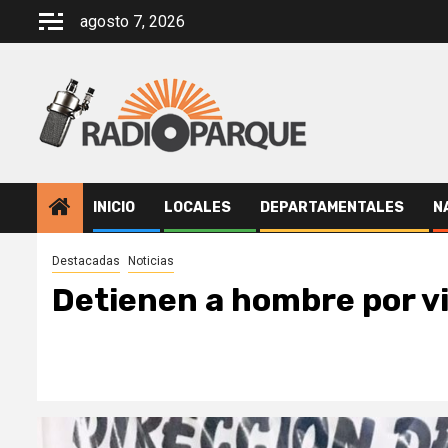
Saltar
agosto 7, 2026
al
contenido
INICIO
LOCALES
DEPARTAMENTALES
N
Destacadas
Noticias
Detienen a hombre por vi