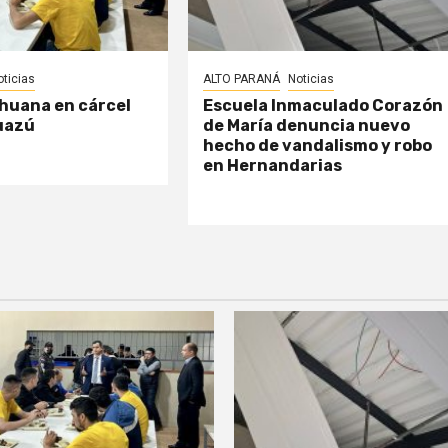
oticias
ALTO PARANÁ
Noticias
huana en cárcel
Escuela Inmaculado Corazón
uazú
de María denuncia nuevo
hecho de vandalismo y robo
en Hernandarias