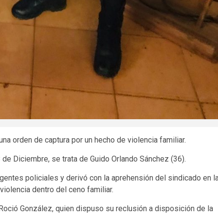
na orden de captura por un hecho de violencia familiar.
 de Diciembre, se trata de Guido Orlando Sánchez (36).
agentes policiales y derivó con la aprehensión del sindicado en l
violencia dentro del ceno familiar.
Roció González, quien dispuso su reclusión a disposición de la