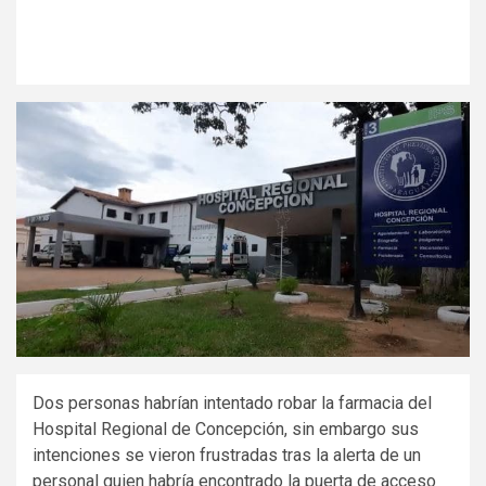
Dos personas habrían intentado robar la farmacia del
Hospital Regional de Concepción, sin embargo sus
intenciones se vieron frustradas tras la alerta de un
personal quien habría encontrado la puerta de acceso