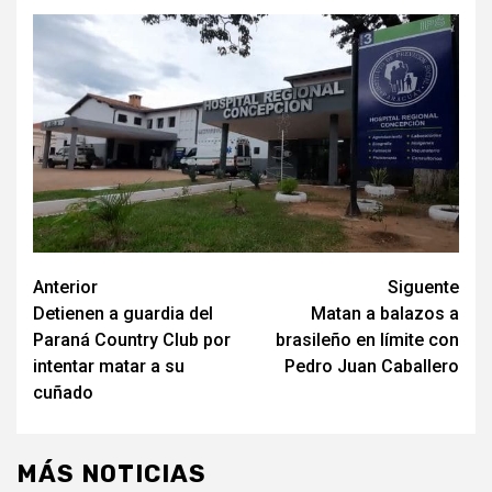
Navegación
Anterior
Siguente
Detienen a guardia del
Matan a balazos a
de
Paraná Country Club por
brasileño en límite con
entradas
intentar matar a su
Pedro Juan Caballero
cuñado
MÁS NOTICIAS