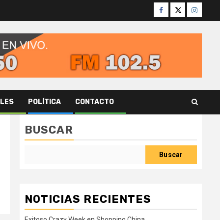
Facebook
Twitter
Instagr
ALES
POLÍTICA
CONTACTO
BUSCAR
Buscar
NOTICIAS RECIENTES
Exitoso Crazy Week en Shopping China