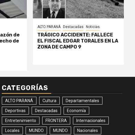
ALTO PARANÁ
Destacadas
Noticias
razón de
TRÁGICO ACCIDENTE: FALLECE
echo de
EL FISCAL EDGAR TORALES EN LA
ZONA DE CAMPO 9
CATEGORÍAS
ALTO PARANÁ
Cultura
Departamentales
Deportivas
Destacadas
Economía
Entretenimiento
FRONTERA
Internacionales
Locales
MUNDO
MUNDO
Nacionales