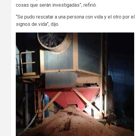
cosas que serán investigadas”, refirió.
“Se pudo rescatar a una persona con vida y el otro por el
signos de vida”, dijo.