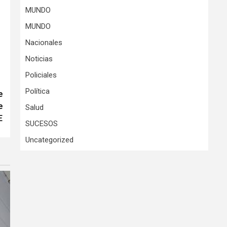
MUNDO
MUNDO
Nacionales
Noticias
Policiales
Política
e
e
Salud
E
SUCESOS
Uncategorized