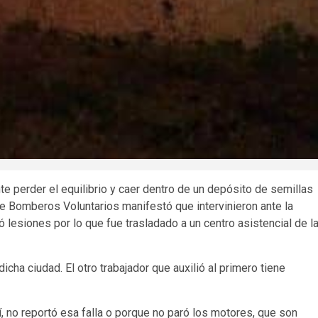
e perder el equilibrio y caer dentro de un depósito de semillas
de Bomberos Voluntarios manifestó que intervinieron ante la
 lesiones por lo que fue trasladado a un centro asistencial de l
icha ciudad. El otro trabajador que auxilió al primero tiene
 no reportó esa falla o porque no paró los motores, que son