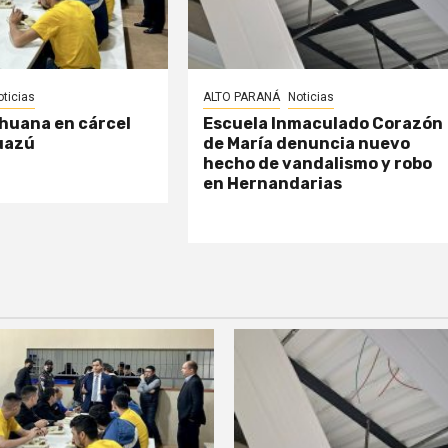
oticias
ALTO PARANÁ
Noticias
huana en cárcel
Escuela Inmaculado Corazón
uazú
de María denuncia nuevo
hecho de vandalismo y robo
en Hernandarias