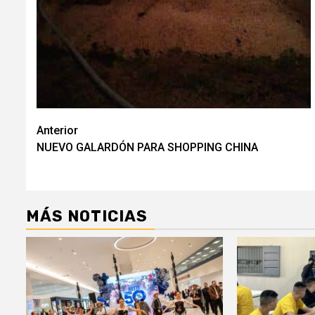
Navegación
Anterior
NUEVO GALARDÓN PARA SHOPPING CHINA
de
entradas
MÁS NOTICIAS