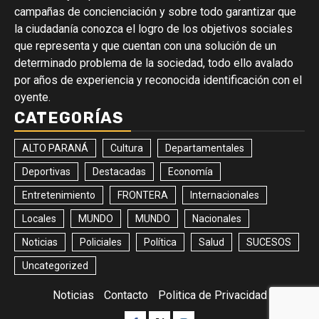
campañas de concienciación y sobre todo garantizar que
la ciudadanía conozca el logro de los objetivos sociales
que representa y que cuentan con una solución de un
determinado problema de la sociedad, todo ello avalado
por años de experiencia y reconocida identificación con el
oyente.
CATEGORÍAS
ALTO PARANÁ
Cultura
Departamentales
Deportivas
Destacadas
Economía
Entretenimiento
FRONTERA
Internacionales
Locales
MUNDO
MUNDO
Nacionales
Noticias
Policiales
Política
Salud
SUCESOS
Uncategorized
Noticias
Contacto
Politica de Privacidad