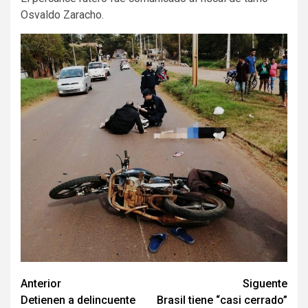
Osvaldo Zaracho.
Navegación
Anterior
Siguente
Detienen a delincuente
Brasil tiene “casi cerrado”