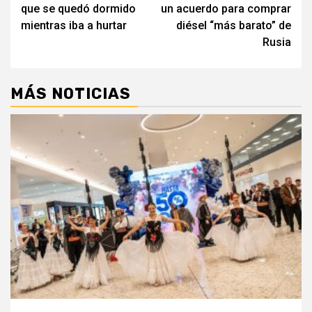
de
que se quedó dormido
un acuerdo para comprar
entradas
mientras iba a hurtar
diésel “más barato” de
Rusia
MÁS NOTICIAS