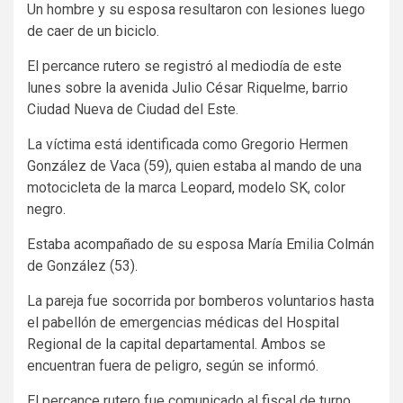
Un hombre y su esposa resultaron con lesiones luego
de caer de un biciclo.
El percance rutero se registró al mediodía de este
lunes sobre la avenida Julio César Riquelme, barrio
Ciudad Nueva de Ciudad del Este.
La víctima está identificada como Gregorio Hermen
González de Vaca (59), quien estaba al mando de una
motocicleta de la marca Leopard, modelo SK, color
negro.
Estaba acompañado de su esposa María Emilia Colmán
de González (53).
La pareja fue socorrida por bomberos voluntarios hasta
el pabellón de emergencias médicas del Hospital
Regional de la capital departamental. Ambos se
encuentran fuera de peligro, según se informó.
El percance rutero fue comunicado al fiscal de turno