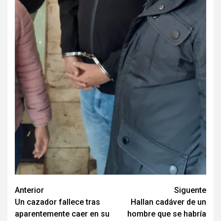
Navegación
Anterior
Siguente
Un cazador fallece tras
Hallan cadáver de un
de
aparentemente caer en su
hombre que se habría