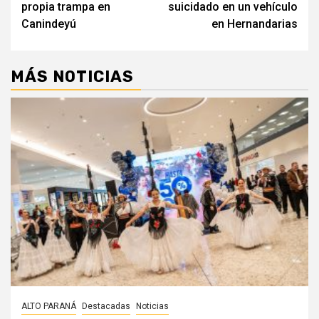
entradas
propia trampa en
suicidado en un vehículo
Canindeyú
en Hernandarias
MÁS NOTICIAS
ALTO PARANÁ
Destacadas
Noticias