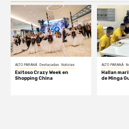
ALTO PARANÁ
Destacadas
Noticias
ALTO PARANÁ
N
Exitoso Crazy Week en
Hallan mari
Shopping China
de Minga G