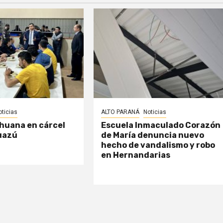
oticias
ALTO PARANÁ
Noticias
huana en cárcel
Escuela Inmaculado Corazón
uazú
de María denuncia nuevo
hecho de vandalismo y robo
en Hernandarias