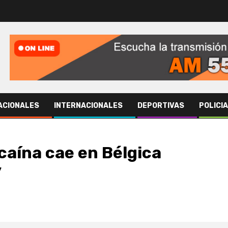
ACIONALES
INTERNACIONALES
DEPORTIVAS
POLICI
caína cae en Bélgica
y