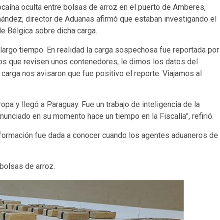
caína oculta entre bolsas de arroz en el puerto de Amberes,
nández, director de Aduanas afirmó que estaban investigando el
e Bélgica sobre dicha carga.
argo tiempo. En realidad la carga sospechosa fue reportada por
os que revisen unos contenedores, le dimos los datos del
 carga nos avisaron que fue positivo el reporte. Viajamos al
uropa y llegó a Paraguay. Fue un trabajo de inteligencia de la
unciado en su momento hace un tiempo en la Fiscalía”, refirió.
 información fue dada a conocer cuando los agentes aduaneros de
 bolsas de arroz.