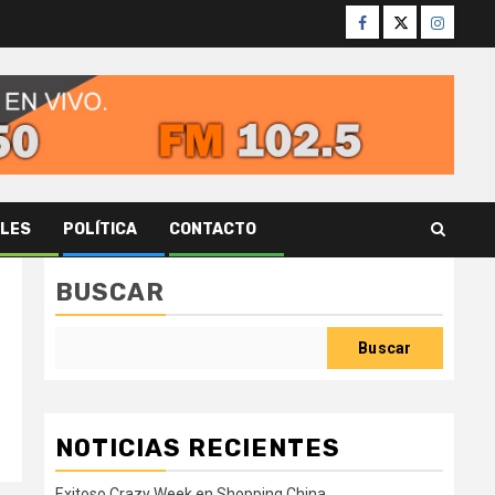
Facebook
Twitter
Instagr
ALES
POLÍTICA
CONTACTO
BUSCAR
Buscar
NOTICIAS RECIENTES
Exitoso Crazy Week en Shopping China