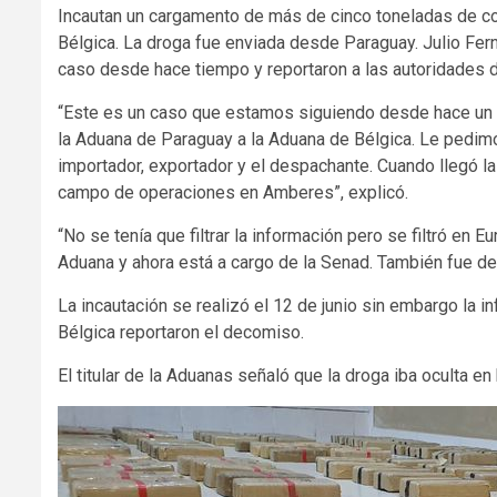
Incautan un cargamento de más de cinco toneladas de co
Bélgica. La droga fue enviada desde Paraguay. Julio Fer
caso desde hace tiempo y reportaron a las autoridades d
“Este es un caso que estamos siguiendo desde hace un l
la Aduana de Paraguay a la Aduana de Bélgica. Le pedim
importador, exportador y el despachante. Cuando llegó la
campo de operaciones en Amberes”, explicó.
“No se tenía que filtrar la información pero se filtró en E
Aduana y ahora está a cargo de la Senad. También fue den
La incautación se realizó el 12 de junio sin embargo la
Bélgica reportaron el decomiso.
El titular de la Aduanas señaló que la droga iba oculta en