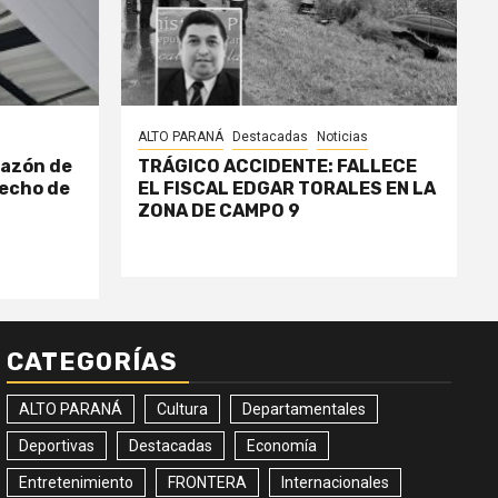
ALTO PARANÁ
Destacadas
Noticias
razón de
TRÁGICO ACCIDENTE: FALLECE
echo de
EL FISCAL EDGAR TORALES EN LA
ZONA DE CAMPO 9
CATEGORÍAS
ALTO PARANÁ
Cultura
Departamentales
Deportivas
Destacadas
Economía
Entretenimiento
FRONTERA
Internacionales