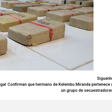
Siguent
egal
Confirman que hermano de Kelembu Miranda pertenece 
un grupo de secuestradore