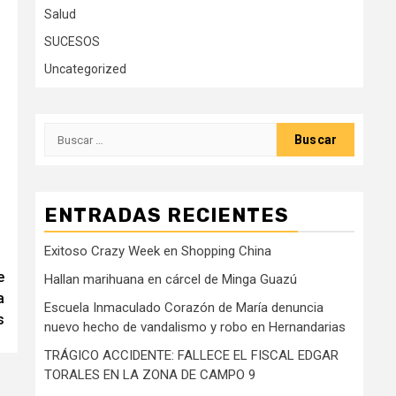
Salud
SUCESOS
Uncategorized
Buscar:
ENTRADAS RECIENTES
Exitoso Crazy Week en Shopping China
e
Hallan marihuana en cárcel de Minga Guazú
a
Escuela Inmaculado Corazón de María denuncia
s
nuevo hecho de vandalismo y robo en Hernandarias
TRÁGICO ACCIDENTE: FALLECE EL FISCAL EDGAR
TORALES EN LA ZONA DE CAMPO 9