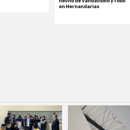
hecho de vandalismo y robo
en Hernandarias