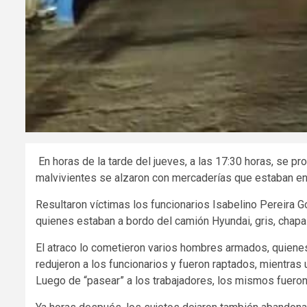
En horas de la tarde del jueves, a las 17:30 horas, se pr
malvivientes se alzaron con mercaderías que estaban en e
Resultaron víctimas los funcionarios Isabelino Pereira 
quienes estaban a bordo del camión Hyundai, gris, chap
El atraco lo cometieron varios hombres armados, quienes
redujeron a los funcionarios y fueron raptados, mientras
Luego de “pasear” a los trabajadores, los mismos fueron