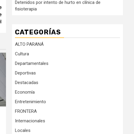
Detenidos por intento de hurto en clínica de
e
fisioterapia
e
l
CATEGORÍAS
ALTO PARANÁ
Cultura
Departamentales
Deportivas
Destacadas
Economía
Entretenimiento
FRONTERA
Internacionales
Locales