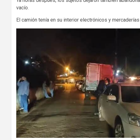
Ya horas después, los sujetos dejaron también abandonad
vacío.
El camión tenía en su interior electrónicos y mercaderías 