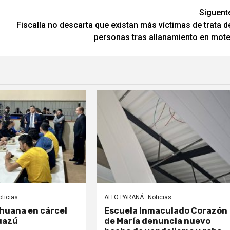
Siguent
Fiscalía no descarta que existan más víctimas de trata d
personas tras allanamiento en mote
oticias
ALTO PARANÁ
Noticias
huana en cárcel
Escuela Inmaculado Corazón
uazú
de María denuncia nuevo