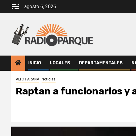
Saltar
agosto 6, 2026
al
contenido
INICIO
LOCALES
DEPARTAMENTALES
N
ALTO PARANÁ
Noticias
Raptan a funcionarios y 