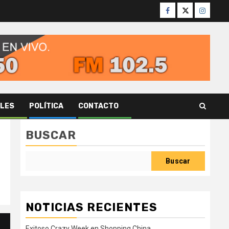
Facebook
Twitter
Instagr
ALES
POLÍTICA
CONTACTO
BUSCAR
Buscar
NOTICIAS RECIENTES
Exitoso Crazy Week en Shopping China