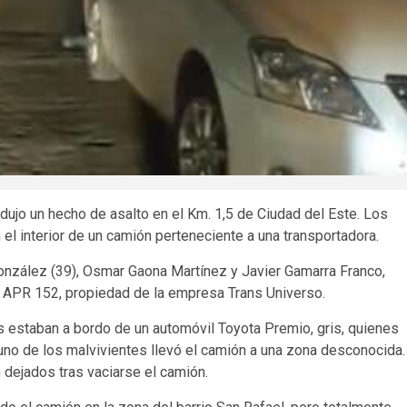
odujo un hecho de asalto en el Km. 1,5 de Ciudad del Este. Los
l interior de un camión perteneciente a una transportadora.
González (39), Osmar Gaona Martínez y Javier Gamarra Franco,
a APR 152, propiedad de la empresa Trans Universo.
 estaban a bordo de un automóvil Toyota Premio, gris, quienes
 uno de los malvivientes llevó el camión a una zona desconocida.
 dejados tras vaciarse el camión.