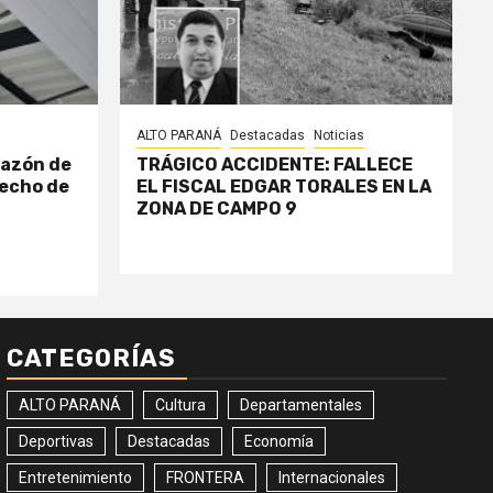
ALTO PARANÁ
Destacadas
Noticias
razón de
TRÁGICO ACCIDENTE: FALLECE
echo de
EL FISCAL EDGAR TORALES EN LA
ZONA DE CAMPO 9
CATEGORÍAS
ALTO PARANÁ
Cultura
Departamentales
Deportivas
Destacadas
Economía
Entretenimiento
FRONTERA
Internacionales