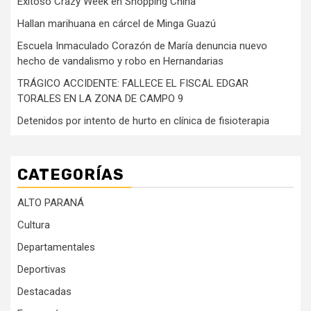
Exitoso Crazy Week en Shopping China
Hallan marihuana en cárcel de Minga Guazú
Escuela Inmaculado Corazón de María denuncia nuevo
hecho de vandalismo y robo en Hernandarias
TRÁGICO ACCIDENTE: FALLECE EL FISCAL EDGAR
TORALES EN LA ZONA DE CAMPO 9
Detenidos por intento de hurto en clínica de fisioterapia
CATEGORÍAS
ALTO PARANÁ
Cultura
Departamentales
Deportivas
Destacadas