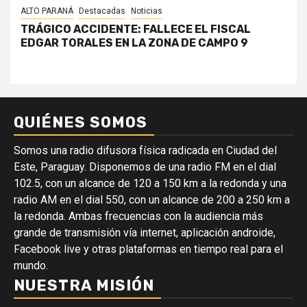
ALTO PARANÁ
Destacadas
Noticias
TRÁGICO ACCIDENTE: FALLECE EL FISCAL
EDGAR TORALES EN LA ZONA DE CAMPO 9
QUIÉNES SOMOS
Somos una radio difusora física radicada en Ciudad del
Este, Paraguay. Disponemos de una radio FM en el dial
102.5, con un alcance de 120 a 150 km a la redonda y una
radio AM en el dial 550, con un alcance de 200 a 250 km a
la redonda. Ambas frecuencias con la audiencia más
grande de transmisión vía internet, aplicación androide,
Facebook live y otras plataformas en tiempo real para el
mundo.
NUESTRA MISIÓN