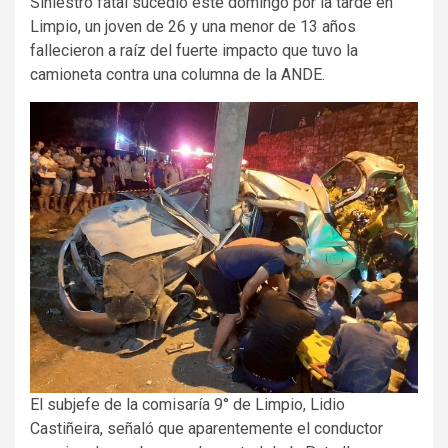
Siniestro fatal sucedió este domingo por la tarde en
Limpio, un joven de 26 y una menor de 13 años
fallecieron a raíz del fuerte impacto que tuvo la
camioneta contra una columna de la ANDE.
El subjefe de la comisaría 9° de Limpio, Lidio
Castiñeira, señaló que aparentemente el conductor