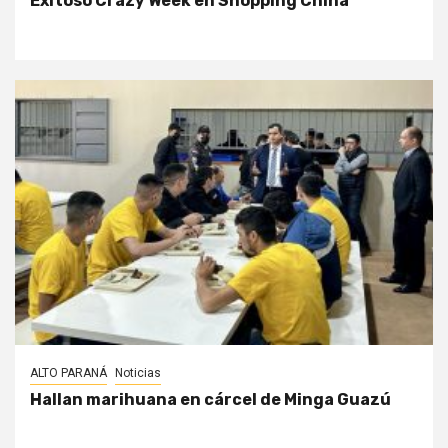
Exitoso Crazy Week en Shopping China
ALTO PARANÁ
Noticias
Hallan marihuana en cárcel de Minga Guazú