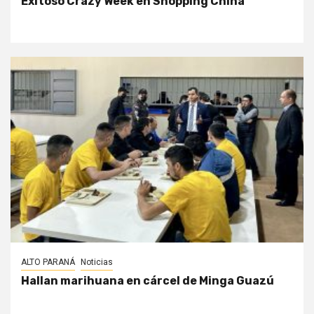
Exitoso Crazy Week en Shopping China
ALTO PARANÁ
Noticias
Hallan marihuana en cárcel de Minga Guazú