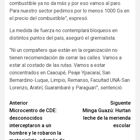
combustible ya no da más y por eso vamos al paro.
Para nuestro sector pedimos por lo menos 1000 Gs en
el precio del combustible”, expresó.
La medida de fuerza no contemplará bloqueos en
distintos puntos del país, aseguró el gremialista.
“Ni un compañero que están en la organización no
tienen recomendación de cerrar las calles. Vamos a
estar al costado de las rutas. Vamos a estar
concentrados en Caacupé, Peaje Ypacaraí, San
Bernardino-Luque, Limpio, Remanso, Facultad UNA-San
Lorenzo, Aratirí, Guarambaré y Paraguarí”, sentenció.
Navegación
Anterior
Siguente
Microcentro de CDE:
Minga Guazú: Hurtan
de
desconocidos
leche de la merienda
entradas
interceptaron a un
escolar
hombre y le robaron la