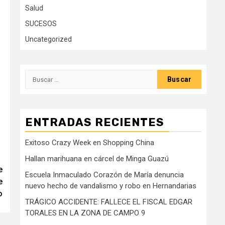
Salud
SUCESOS
Uncategorized
Buscar:
ENTRADAS RECIENTES
Exitoso Crazy Week en Shopping China
Hallan marihuana en cárcel de Minga Guazú
e
Escuela Inmaculado Corazón de María denuncia
e
nuevo hecho de vandalismo y robo en Hernandarias
o
TRÁGICO ACCIDENTE: FALLECE EL FISCAL EDGAR
TORALES EN LA ZONA DE CAMPO 9