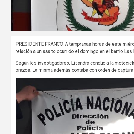
PRESIDENTE FRANCO. A tempranas horas de este miércol
relación a un asalto ocurrido el domingo en el barrio La
Según los investigadores, Lisandra conducía la motocicle
brazos. La misma además contaba con orden de captura po