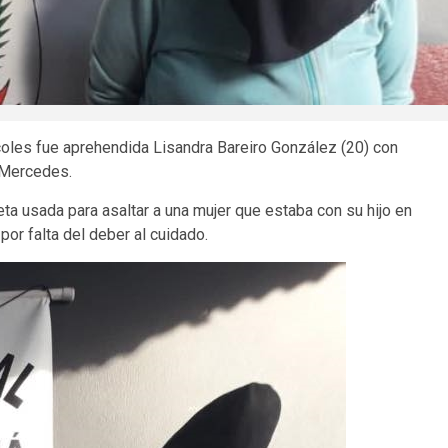
es fue aprehendida Lisandra Bareiro González (20) con
s Mercedes.
ta usada para asaltar a una mujer que estaba con su hijo en
r falta del deber al cuidado.