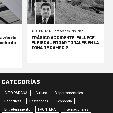
ALTO PARANÁ
Destacadas
Noticias
razón de
TRÁGICO ACCIDENTE: FALLECE
echo de
EL FISCAL EDGAR TORALES EN LA
ZONA DE CAMPO 9
CATEGORÍAS
ALTO PARANÁ
Cultura
Departamentales
Deportivas
Destacadas
Economía
Entretenimiento
FRONTERA
Internacionales