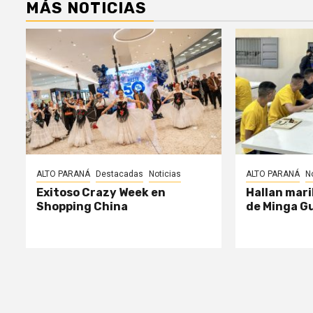
MÁS NOTICIAS
ALTO PARANÁ
Destacadas
Noticias
ALTO PARANÁ
N
Exitoso Crazy Week en
Hallan mari
Shopping China
de Minga G