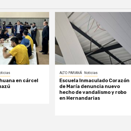
oticias
ALTO PARANÁ
Noticias
huana en cárcel
Escuela Inmaculado Corazón
uazú
de María denuncia nuevo
hecho de vandalismo y robo
en Hernandarias