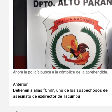
Ahora la policía busca a la cómplice de la aprehendida.
Navegación
Anterior
Detienen a alias “Chili”, uno de los sospechosos del
de
asesinato de exdirector de Tacumbú
entradas