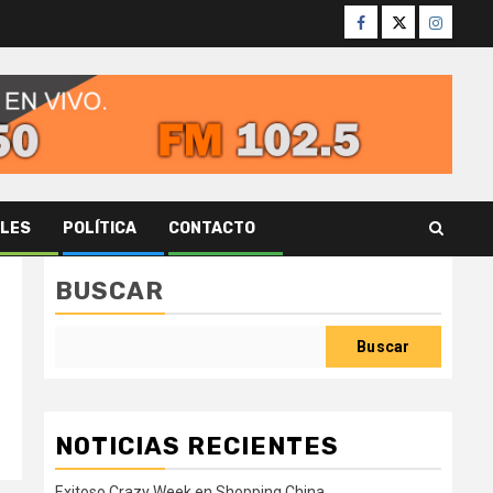
Facebook
Twitter
Instagr
ALES
POLÍTICA
CONTACTO
BUSCAR
Buscar
NOTICIAS RECIENTES
Exitoso Crazy Week en Shopping China