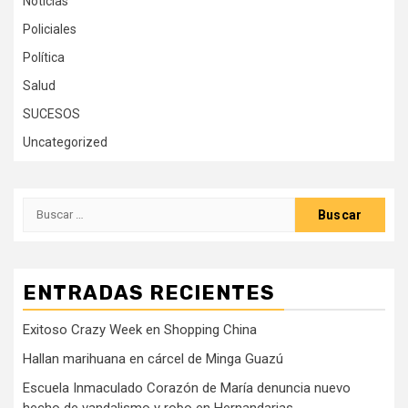
Noticias
Policiales
Política
Salud
SUCESOS
Uncategorized
Buscar:
ENTRADAS RECIENTES
Exitoso Crazy Week en Shopping China
Hallan marihuana en cárcel de Minga Guazú
Escuela Inmaculado Corazón de María denuncia nuevo
hecho de vandalismo y robo en Hernandarias