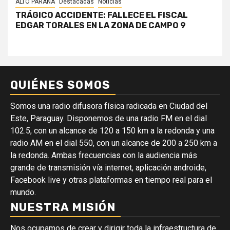
ALTO PARANÁ
Destacadas
Noticias
TRÁGICO ACCIDENTE: FALLECE EL FISCAL
EDGAR TORALES EN LA ZONA DE CAMPO 9
QUIÉNES SOMOS
Somos una radio difusora física radicada en Ciudad del
Este, Paraguay. Disponemos de una radio FM en el dial
102.5, con un alcance de 120 a 150 km a la redonda y una
radio AM en el dial 550, con un alcance de 200 a 250 km a
la redonda. Ambas frecuencias con la audiencia más
grande de transmisión vía internet, aplicación androide,
Facebook live y otras plataformas en tiempo real para el
mundo.
NUESTRA MISIÓN
Nos ocupamos de crear y dirigir toda la infraestructura de