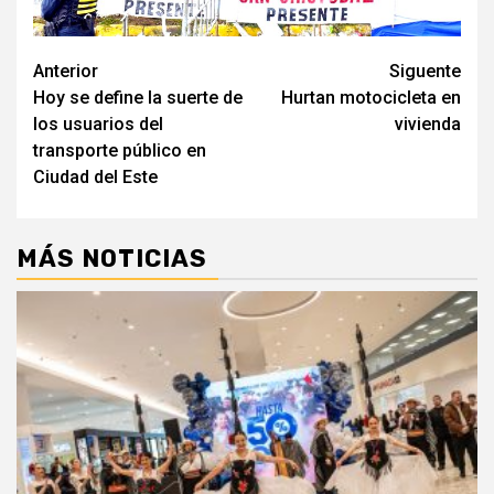
Navegación
Anterior
Siguente
Hoy se define la suerte de
Hurtan motocicleta en
de
los usuarios del
vivienda
entradas
transporte público en
Ciudad del Este
MÁS NOTICIAS