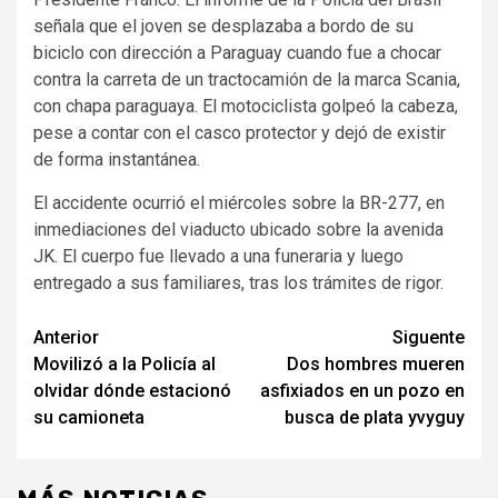
señala que el joven se desplazaba a bordo de su
biciclo con dirección a Paraguay cuando fue a chocar
contra la carreta de un tractocamión de la marca Scania,
con chapa paraguaya. El motociclista golpeó la cabeza,
pese a contar con el casco protector y dejó de existir
de forma instantánea.
El accidente ocurrió el miércoles sobre la BR-277, en
inmediaciones del viaducto ubicado sobre la avenida
JK. El cuerpo fue llevado a una funeraria y luego
entregado a sus familiares, tras los trámites de rigor.
Navegación
Anterior
Siguente
Movilizó a la Policía al
Dos hombres mueren
de
olvidar dónde estacionó
asfixiados en un pozo en
entradas
su camioneta
busca de plata yvyguy