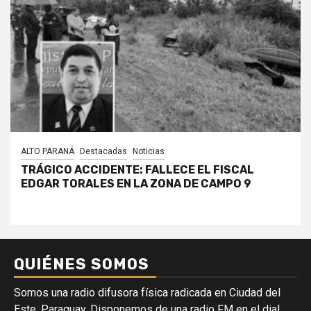
ALTO PARANÁ
Destacadas
Noticias
TRÁGICO ACCIDENTE: FALLECE EL FISCAL
EDGAR TORALES EN LA ZONA DE CAMPO 9
QUIÉNES SOMOS
Somos una radio difusora física radicada en Ciudad del
Este, Paraguay. Disponemos de una radio FM en el dial