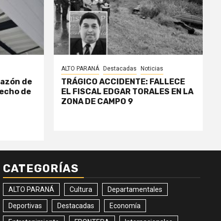
ALTO PARANÁ
Destacadas
Noticias
razón de
TRÁGICO ACCIDENTE: FALLECE
echo de
EL FISCAL EDGAR TORALES EN LA
ZONA DE CAMPO 9
CATEGORÍAS
ALTO PARANÁ
Cultura
Departamentales
Deportivas
Destacadas
Economía