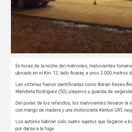
En horas de la noche del miércoles, malvivientes tomaro
ubicado en el Km. 12, lado Acaray, a unos 2.000 metros d
Las víctimas fueron identificadas como Adrián Reyes Álv
Mendieta Rodríguez (50), playeros y guardia de segurid
Del poder de los referidos, los malvivientes llevaron la 
con mango de madera y una motocicleta Kenton GRT, neg
Los autores habrían sido cuatro sujetos que llegaron a
por darse a la fuga.