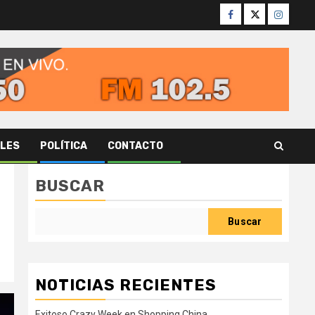
Facebook
Twitter
Instagr
ALES
POLÍTICA
CONTACTO
BUSCAR
Buscar
NOTICIAS RECIENTES
Exitoso Crazy Week en Shopping China