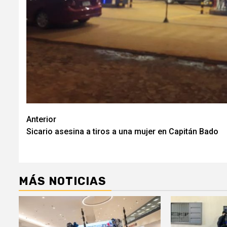
Navegación
Anterior
Sicario asesina a tiros a una mujer en Capitán Bado
de
entradas
MÁS NOTICIAS