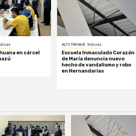
oticias
ALTO PARANÁ
Noticias
huana en cárcel
Escuela Inmaculado Corazón
uazú
de María denuncia nuevo
hecho de vandalismo y robo
en Hernandarias