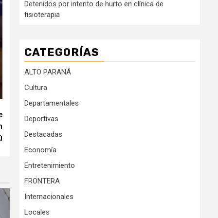
Detenidos por intento de hurto en clínica de
fisioterapia
CATEGORÍAS
ALTO PARANÁ
Cultura
Departamentales
e
Deportivas
n
Destacadas
ú
Economía
Entretenimiento
FRONTERA
Internacionales
Locales