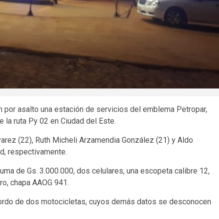
n por asalto una estación de servicios del emblema Petropar,
e la ruta Py 02 en Ciudad del Este.
arez (22), Ruth Micheli Arzamendia González (21) y Aldo
ad, respectivamente.
suma de Gs. 3.000.000, dos celulares, una escopeta calibre 12,
ro, chapa AAOG 941.
 bordo de dos motocicletas, cuyos demás datos se desconocen