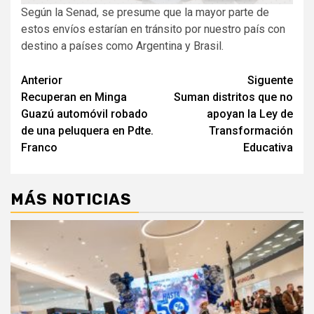
Según la Senad, se presume que la mayor parte de
estos envíos estarían en tránsito por nuestro país con
destino a países como Argentina y Brasil.
Navegación
Anterior
Siguente
Recuperan en Minga
Suman distritos que no
de
Guazú automóvil robado
apoyan la Ley de
entradas
de una peluquera en Pdte.
Transformación
Franco
Educativa
MÁS NOTICIAS