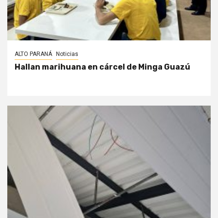
ALTO PARANÁ
Noticias
Hallan marihuana en cárcel de Minga Guazú