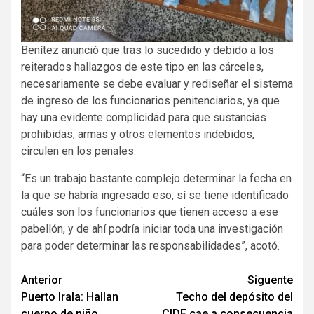
Benítez anunció que tras lo sucedido y debido a los
reiterados hallazgos de este tipo en las cárceles,
necesariamente se debe evaluar y rediseñar el sistema
de ingreso de los funcionarios penitenciarios, ya que
hay una evidente complicidad para que sustancias
prohibidas, armas y otros elementos indebidos,
circulen en los penales.
“Es un trabajo bastante complejo determinar la fecha en
la que se habría ingresado eso, sí se tiene identificado
cuáles son los funcionarios que tienen acceso a ese
pabellón, y de ahí podría iniciar toda una investigación
para poder determinar las responsabilidades”, acotó.
Navegación
Anterior
Siguente
Puerto Irala: Hallan
Techo del depósito del
de
cuerpo de niño
CIDE cae a consecuencia