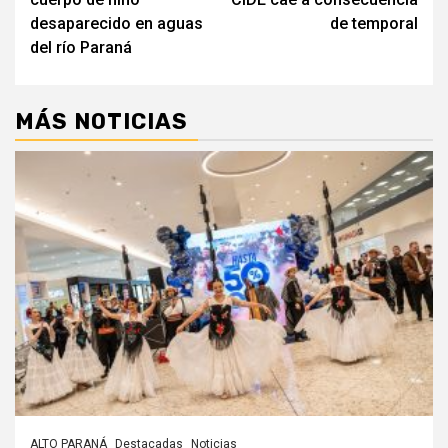
entradas
desaparecido en aguas
de temporal
del río Paraná
MÁS NOTICIAS
ALTO PARANÁ
Destacadas
Noticias