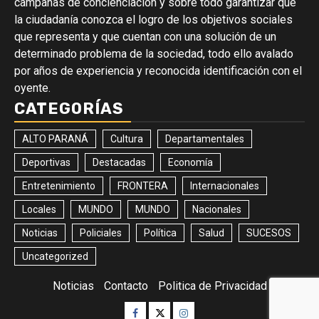
campañas de concienciación y sobre todo garantizar que
la ciudadanía conozca el logro de los objetivos sociales
que representa y que cuentan con una solución de un
determinado problema de la sociedad, todo ello avalado
por años de experiencia y reconocida identificación con el
oyente.
CATEGORÍAS
ALTO PARANÁ
Cultura
Departamentales
Deportivas
Destacadas
Economía
Entretenimiento
FRONTERA
Internacionales
Locales
MUNDO
MUNDO
Nacionales
Noticias
Policiales
Política
Salud
SUCESOS
Uncategorized
Noticias
Contacto
Politica de Privacidad
Facebook
Twitter
Instagram