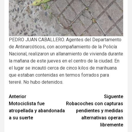
PEDRO JUAN CABALLERO. Agentes del Departamento
de Antinarcóticos, con acompañamiento de la Policía
Nacional, realizaron un allanamiento de vivienda durante
la mañana de este jueves en el centro de la ciudad. En
el lugar se incautó cerca de cinco kilos de marihuana
que estaban contenidas en termos forrados para
tereré. No hubo detenidos.
Navegación
Anterior
Siguente
Motociclista fue
Robacoches con capturas
de
atropellada y abandonada
pendientes y medidas
entradas
a su suerte
alternativas operan
libremente