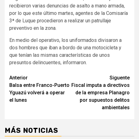
recibieron varias denuncias de asalto a mano armada,
por lo que este último martes, agentes de la Comisaría
3ª de Luque procedieron a realizar un patrullaje
preventivo en la zona.
En medio del operativo, los uniformados divisaron a
dos hombres que iban a bordo de una motocicleta y
que tenían las mismas características de unos
presuntos delincuentes, informaron.
Navegación
Anterior
Siguente
Balsa entre Franco-Puerto
Fiscal imputa a directivos
de
Yguazú volverá a operar
de la empresa Planagro
entradas
el lunes
por supuestos delitos
ambientales
MÁS NOTICIAS