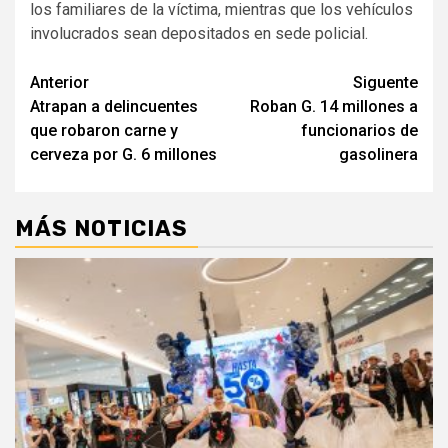
los familiares de la víctima, mientras que los vehículos
involucrados sean depositados en sede policial.
Navegación
Anterior
Siguente
Atrapan a delincuentes
Roban G. 14 millones a
de
que robaron carne y
funcionarios de
entradas
cerveza por G. 6 millones
gasolinera
MÁS NOTICIAS