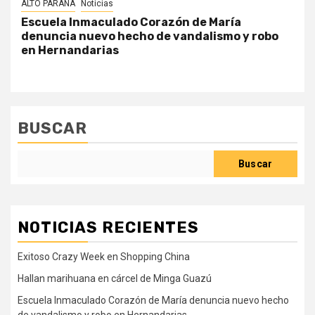
ALTO PARANÁ
Noticias
Escuela Inmaculado Corazón de María
denuncia nuevo hecho de vandalismo y robo
en Hernandarias
BUSCAR
Buscar
NOTICIAS RECIENTES
Exitoso Crazy Week en Shopping China
Hallan marihuana en cárcel de Minga Guazú
Escuela Inmaculado Corazón de María denuncia nuevo hecho
de vandalismo y robo en Hernandarias