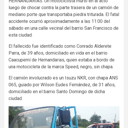
HERNANDARIAS. Un motociclista murió en al acto
luego de chocar contra la parte trasera de un camión de
mediano porte que transportaba piedra triturada. El fatal
accidente ocurrió aproximadamente a las 11:00 del
sábado en una calle vecinal del barrio San Francisco de
esta ciudad.
El fallecido fue identificado como Conrado Alderete
Parra, de 39 años, domiciliado en vida en el barrio
Caacupemí de Hernandarias, quien estaba a bordo de
una motocicleta de la marca Speed, negro, sin chapa.
El camión involucrado es un Isuzu NKR, con chapa ANS
065, guiado por Wilson Eudes Fernández, de 31 años,
domiciliado en el barrio Santo Domingo de dicha
ciudad.