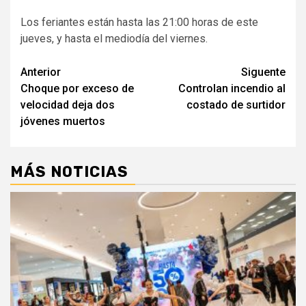
Los feriantes están hasta las 21:00 horas de este
jueves, y hasta el mediodía del viernes.
Navegación
Anterior
Siguente
Choque por exceso de
Controlan incendio al
de
velocidad deja dos
costado de surtidor
entradas
jóvenes muertos
MÁS NOTICIAS