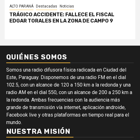
ALTO PARANÁ
Destacadas
Noticias
TRÁGICO ACCIDENTE: FALLECE EL FISCAL
EDGAR TORALES EN LA ZONA DE CAMPO 9
QUIÉNES SOMOS
Somos una radio difusora física radicada en Ciudad del
Este, Paraguay. Disponemos de una radio FM en el dial
102.5, con un alcance de 120 a 150 km a la redonda y una
radio AM en el dial 550, con un alcance de 200 a 250 km a
la redonda. Ambas frecuencias con la audiencia más
grande de transmisión vía internet, aplicación androide,
Facebook live y otras plataformas en tiempo real para el
mundo.
NUESTRA MISIÓN