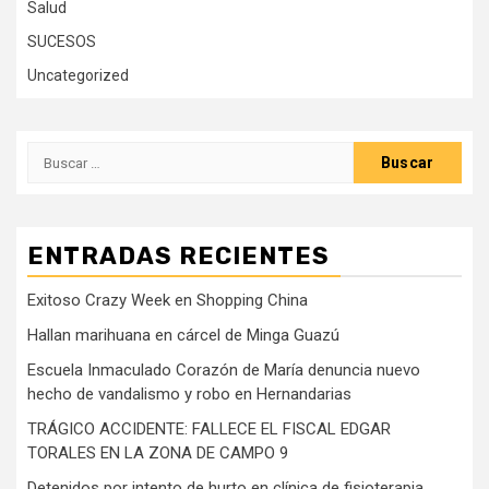
Salud
SUCESOS
Uncategorized
Buscar:
ENTRADAS RECIENTES
Exitoso Crazy Week en Shopping China
Hallan marihuana en cárcel de Minga Guazú
Escuela Inmaculado Corazón de María denuncia nuevo
hecho de vandalismo y robo en Hernandarias
TRÁGICO ACCIDENTE: FALLECE EL FISCAL EDGAR
TORALES EN LA ZONA DE CAMPO 9
Detenidos por intento de hurto en clínica de fisioterapia