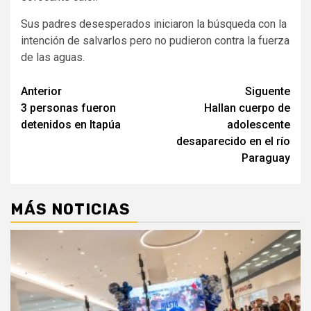
Sus padres desesperados iniciaron la búsqueda con la
intención de salvarlos pero no pudieron contra la fuerza
de las aguas.
Navegación
Anterior
Siguente
3 personas fueron
Hallan cuerpo de
de
detenidos en Itapúa
adolescente
entradas
desaparecido en el río
Paraguay
MÁS NOTICIAS