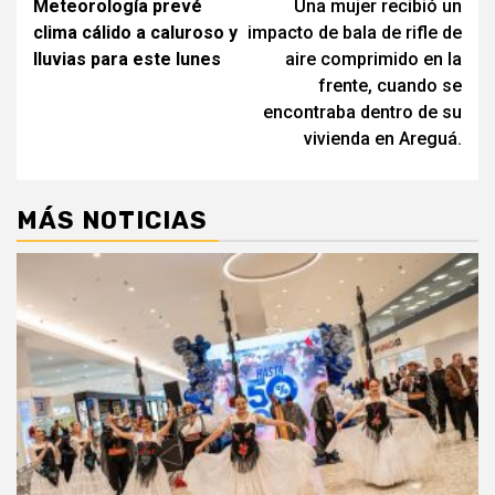
Meteorología prevé
Una mujer recibió un
de
clima cálido a caluroso y
impacto de bala de rifle de
entradas
lluvias para este lunes
aire comprimido en la
frente, cuando se
encontraba dentro de su
vivienda en Areguá.
MÁS NOTICIAS