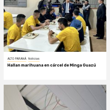
ALTO PARANÁ
Noticias
Hallan marihuana en cárcel de Minga Guazú