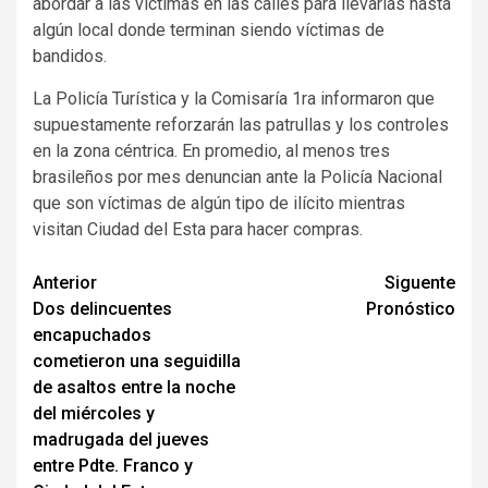
abordar a las víctimas en las calles para llevarlas hasta
algún local donde terminan siendo víctimas de
bandidos.
La Policía Turística y la Comisaría 1ra informaron que
supuestamente reforzarán las patrullas y los controles
en la zona céntrica. En promedio, al menos tres
brasileños por mes denuncian ante la Policía Nacional
que son víctimas de algún tipo de ilícito mientras
visitan Ciudad del Esta para hacer compras.
Navegación
Anterior
Siguente
Dos delincuentes
Pronóstico
de
encapuchados
entradas
cometieron una seguidilla
de asaltos entre la noche
del miércoles y
madrugada del jueves
entre Pdte. Franco y