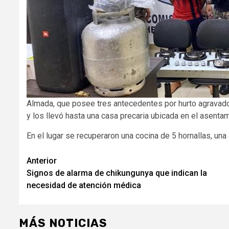
Almada, que posee tres antecedentes por hurto agravado,
y los llevó hasta una casa precaria ubicada en el asentam
En el lugar se recuperaron una cocina de 5 hornallas, una 
Navegación
Anterior
Signos de alarma de chikungunya que indican la
de
necesidad de atención médica
entradas
MÁS NOTICIAS