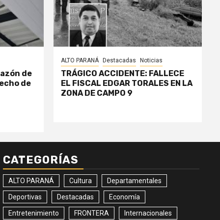
ALTO PARANÁ
Destacadas
Noticias
razón de
TRÁGICO ACCIDENTE: FALLECE
echo de
EL FISCAL EDGAR TORALES EN LA
ZONA DE CAMPO 9
CATEGORÍAS
ALTO PARANÁ
Cultura
Departamentales
Deportivas
Destacadas
Economía
Entretenimiento
FRONTERA
Internacionales