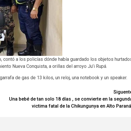
 contó a los policías dónde había guardado los objetos hurtado
iento Nueva Conquista, a orillas del arroyo Ju’i Rupá.
garrafa de gas de 13 kilos, un reloj, una notebook y un speaker.
Siguent
Una bebé de tan solo 18 días , se convierte en la segund
victima fatal de la Chikungunya en Alto Paraná