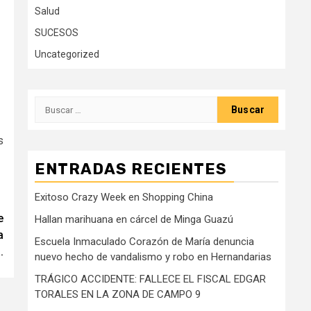
Salud
SUCESOS
Uncategorized
Buscar:
s
ENTRADAS RECIENTES
Exitoso Crazy Week en Shopping China
e
Hallan marihuana en cárcel de Minga Guazú
a
Escuela Inmaculado Corazón de María denuncia
.
nuevo hecho de vandalismo y robo en Hernandarias
TRÁGICO ACCIDENTE: FALLECE EL FISCAL EDGAR
TORALES EN LA ZONA DE CAMPO 9