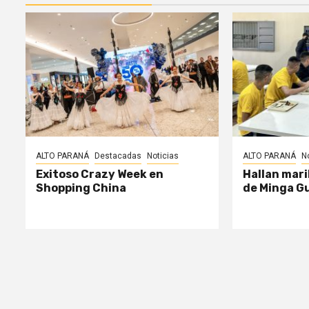
ALTO PARANÁ
Destacadas
Noticias
ALTO PARANÁ
N
Exitoso Crazy Week en
Hallan mari
Shopping China
de Minga G