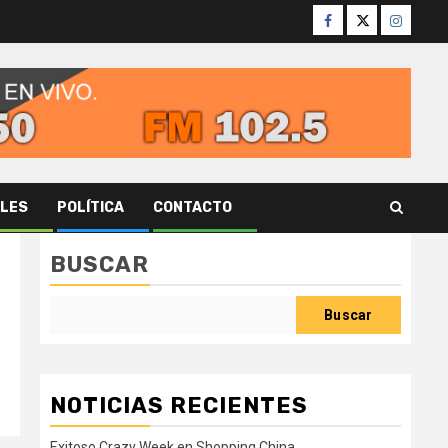
Facebook
Twitter
Instagr
ALES
POLÍTICA
CONTACTO
BUSCAR
Buscar
NOTICIAS RECIENTES
Exitoso Crazy Week en Shopping China