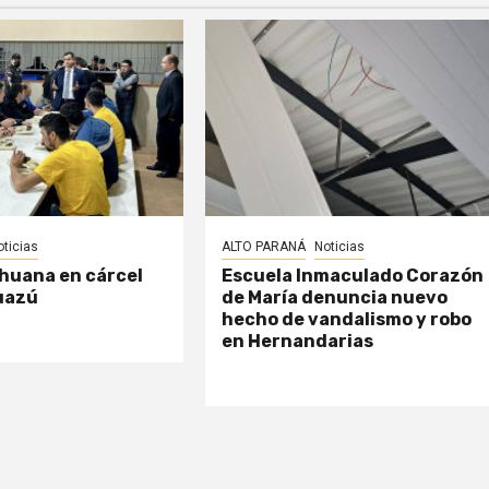
oticias
ALTO PARANÁ
Noticias
huana en cárcel
Escuela Inmaculado Corazón
uazú
de María denuncia nuevo
hecho de vandalismo y robo
en Hernandarias