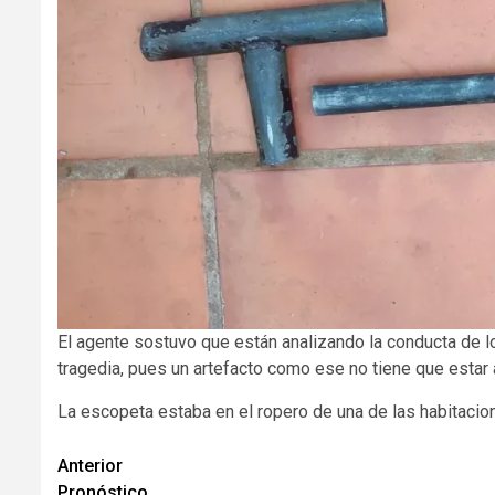
El agente sostuvo que están analizando la conducta de l
tragedia, pues un artefacto como ese no tiene que estar a
La escopeta estaba en el ropero de una de las habitacion
Navegación
Anterior
Pronóstico