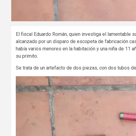
El fiscal Eduardo Román, quien investiga el lamentable s
alcanzado por un disparo de escopeta de fabricación cas
había varios menores en la habitación y una niña de 11 a
su primito.
Se trata de un artefacto de dos piezas, con dos tubos de 