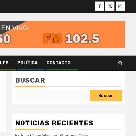
Facebook
Twitter
Instagr
ALES
POLÍTICA
CONTACTO
BUSCAR
Buscar
NOTICIAS RECIENTES
Exitoso Crazy Week en Shopping China