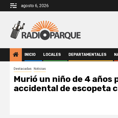
Saltar
agosto 6, 2026
al
contenido
INICIO
LOCALES
DEPARTAMENTALES
N
Destacadas
Noticias
Murió un niño de 4 años p
accidental de escopeta 