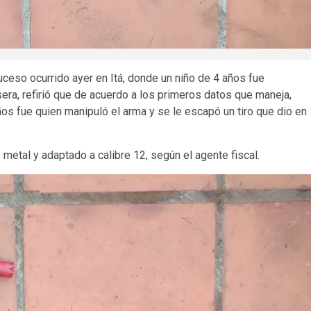
uceso ocurrido ayer en Itá, donde un niño de 4 años fue
era, refirió que de acuerdo a los primeros datos que maneja,
ños fue quien manipuló el arma y se le escapó un tiro que dio en
metal y adaptado a calibre 12, según el agente fiscal.