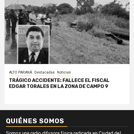
ALTO PARANÁ
Destacadas
Noticias
TRÁGICO ACCIDENTE: FALLECE EL FISCAL
EDGAR TORALES EN LA ZONA DE CAMPO 9
QUIÉNES SOMOS
Somos una radio difusora física radicada en Ciudad del