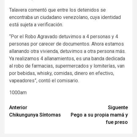
Talavera comentó que entre los detenidos se
encontraba un ciudadano venezolano, cuya identidad
está sujeta a verificación.
“Por el Robo Agravado detuvimos a 4 personas y 4
personas por carecer de documentos. Ahora estamos
allanando otra vivienda, detuvimos a otra persona más.
Ya realizamos 4 allanamientos, es una banda dedicada
al robo de farmacias, supermercados y lomiterías, van
por bebidas, whisky, comidas, dinero en efectivo,
vapeadores”, contó el comisario.
1000am
Navegación
Anterior
Siguente
Chikungunya Síntomas
Pego a su propia mamá y
de
fue preso
entradas