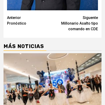
Navegación
Anterior
Siguente
Pronóstico
Millonario Asalto tipo
de
comando en CDE
entradas
MÁS NOTICIAS