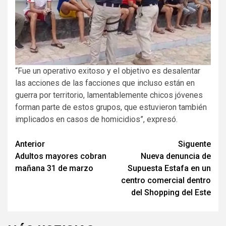
“Fue un operativo exitoso y el objetivo es desalentar
las acciones de las facciones que incluso están en
guerra por territorio, lamentablemente chicos jóvenes
forman parte de estos grupos, que estuvieron también
implicados en casos de homicidios”, expresó.
Navegación
Anterior
Siguente
Adultos mayores cobran
Nueva denuncia de
de
mañana 31 de marzo
Supuesta Estafa en un
entradas
centro comercial dentro
del Shopping del Este