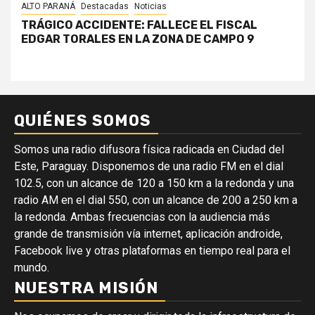
ALTO PARANÁ
Destacadas
Noticias
TRÁGICO ACCIDENTE: FALLECE EL FISCAL
EDGAR TORALES EN LA ZONA DE CAMPO 9
QUIÉNES SOMOS
Somos una radio difusora física radicada en Ciudad del
Este, Paraguay. Disponemos de una radio FM en el dial
102.5, con un alcance de 120 a 150 km a la redonda y una
radio AM en el dial 550, con un alcance de 200 a 250 km a
la redonda. Ambas frecuencias con la audiencia más
grande de transmisión vía internet, aplicación androide,
Facebook live y otras plataformas en tiempo real para el
mundo.
NUESTRA MISIÓN