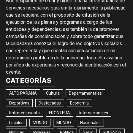
Nos ocupamos de crear y dirigir toda la infraestructura de
servicios necesarios para emitir diariamente la publicidad
que se requiera, con el propósito de difusión de la
ejecución de los planes y programas a cargo de las
entidades y dependencias; así también la de promover
campañas de concienciación y sobre todo garantizar que
la ciudadanía conozca el logro de los objetivos sociales
que representa y que cuentan con una solución de un
determinado problema de la sociedad, todo ello avalado
por años de experiencia y reconocida identificación con el
oyente.
CATEGORÍAS
ALTO PARANÁ
Cultura
Departamentales
Deportivas
Destacadas
Economía
Entretenimiento
FRONTERA
Internacionales
Locales
MUNDO
MUNDO
Nacionales
Noticias
Policiales
Política
Salud
SUCESOS