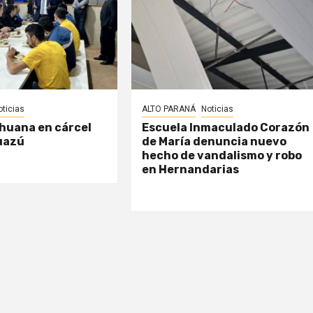
oticias
ALTO PARANÁ
Noticias
huana en cárcel
Escuela Inmaculado Corazón
uazú
de María denuncia nuevo
hecho de vandalismo y robo
en Hernandarias