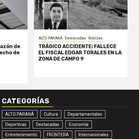
ALTO PARANÁ
Destacadas
Noticias
razón de
TRÁGICO ACCIDENTE: FALLECE
echo de
EL FISCAL EDGAR TORALES EN LA
ZONA DE CAMPO 9
CATEGORÍAS
ALTO PARANÁ
Cultura
Departamentales
Deportivas
Destacadas
Economía
Entretenimiento
FRONTERA
Internacionales