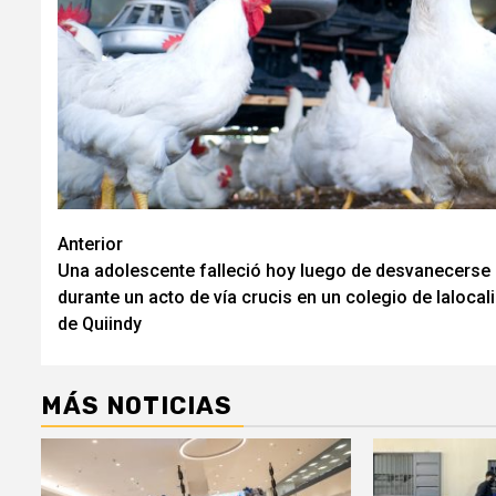
Navegación
Anterior
Una adolescente falleció hoy luego de desvanecerse
de
durante un acto de vía crucis en un colegio de lalocal
entradas
de Quiindy
MÁS NOTICIAS