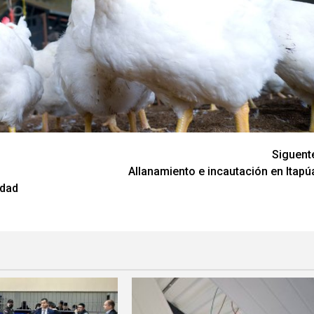
Siguent
Allanamiento e incautación en Itapú
idad