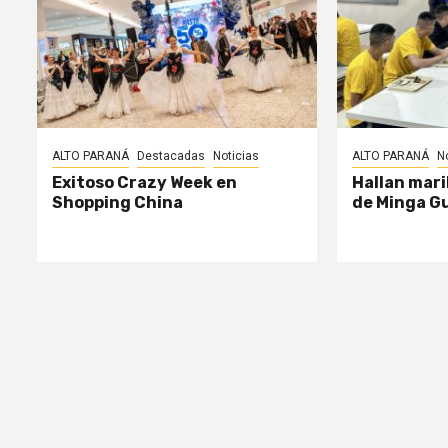
ALTO PARANÁ
Destacadas
Noticias
ALTO PARANÁ
N
Exitoso Crazy Week en
Hallan mari
Shopping China
de Minga G