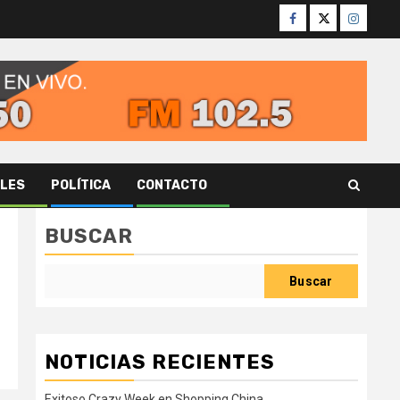
Facebook
Twitter
Instagr
ALES
POLÍTICA
CONTACTO
BUSCAR
Buscar
NOTICIAS RECIENTES
Exitoso Crazy Week en Shopping China